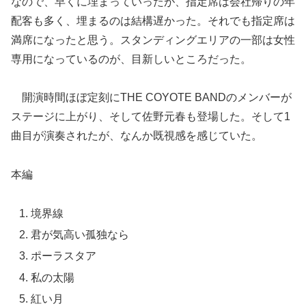
なので、早くに埋まっていったが、指定席は会社帰りの年
配客も多く、埋まるのは結構遅かった。それでも指定席は
満席になったと思う。スタンディングエリアの一部は女性
専用になっているのが、目新しいところだった。
開演時間ほぼ定刻にTHE COYOTE BANDのメンバーが
ステージに上がり、そして佐野元春も登場した。そして1
曲目が演奏されたが、なんか既視感を感じていた。
本編
境界線
君が気高い孤独なら
ポーラスタア
私の太陽
紅い月