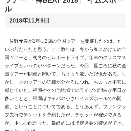
ツアー 「禅BEAT 2018」 イムズホー
ル
2018年11月9日
佐野元春が1年に2回の全国ツアーを開催したのは、だ
いぶ前だったと思う。ここ数年は、冬から春にかけての全
国ツアーと、初冬のビルボードライブ、年末のクリスマス
ライブというのがパターンだった。今回、夏ごろに秋の全
国ツアーが開催と聞いて、ちょっと驚いた記憶がある。し
かし、そのツアーの詳細が分かるにつれ、ちょっと不安に
感じていた。福岡やその他地域でのライブの開催が平日が
多いことと、福岡はキャパの小さいイムズホールでの開
催、ということについてである。とりあえず、ファンクラ
ブ先行でチケットを予約したが、チケットが確保できる
か、少し心配だった。最終的には指定席券の確保ができ、