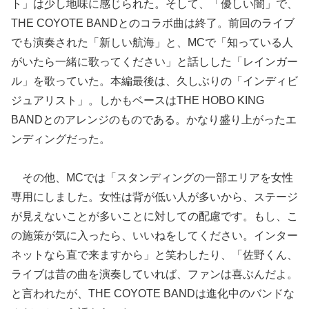
ト」は少し地味に感じられた。そして、「優しい闇」で、
THE COYOTE BANDとのコラボ曲は終了。前回のライブ
でも演奏された「新しい航海」と、MCで「知っている人
がいたら一緒に歌ってください」と話しした「レインガー
ル」を歌っていた。本編最後は、久しぶりの「インディビ
ジュアリスト」。しかもベースはTHE HOBO KING
BANDとのアレンジのものである。かなり盛り上がったエ
ンディングだった。
その他、MCでは「スタンディングの一部エリアを女性
専用にしました。女性は背が低い人が多いから、ステージ
が見えないことが多いことに対しての配慮です。もし、こ
の施策が気に入ったら、いいねをしてください。インター
ネットなら直で来ますから」と笑わしたり、「佐野くん、
ライブは昔の曲を演奏していれば、ファンは喜ぶんだよ。
と言われたが、THE COYOTE BANDは進化中のバンドな