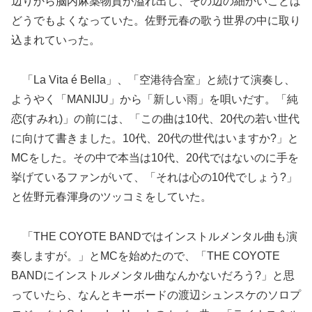
辺りから脳内麻薬物質が溢れ出し、その辺の細かいことは
どうでもよくなっていた。佐野元春の歌う世界の中に取り
込まれていった。
「La Vita é Bella」、「空港待合室」と続けて演奏し、
ようやく「MANIJU」から「新しい雨」を唄いだす。「純
恋(すみれ)」の前には、「この曲は10代、20代の若い世代
に向けて書きました。10代、20代の世代はいますか?」と
MCをした。その中で本当は10代、20代ではないのに手を
挙げているファンがいて、「それは心の10代でしょう?」
と佐野元春渾身のツッコミをしていた。
「THE COYOTE BANDではインストルメンタル曲も演
奏しますが。」とMCを始めたので、「THE COYOTE
BANDにインストルメンタル曲なんかないだろう?」と思
っていたら、なんとキーボードの渡辺シュンスケのソロプ