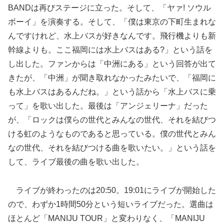
BANDは再びステージに立った。そして、「ヤァ! ソウル
ボーイ」を演奏する。そして、「僕は東京の下町生まれな
んですけれど、水上バスが好きなんです。飛行機よりも新
幹線よりも。ここ福岡には水上バスはある?」という話を
し出した。ファンからは「中洲にある」という回答が出て
きたが、「中洲」が聞き取れなかったみたいで、「福岡に
も水上バスはあるんだね。」という話から「水上バスに乗
って」を歌い出した。最後は「アンジェリーナ」だった
が、「ロックは僕らの世代とみんなの世代、それを結びつ
ける虹のようなものであると思っている。僕の世代とみん
なの世代、それを結びつける曲を歌いたい。」という話を
して、ライブ最後の曲を歌い出した。
ライブが終わったのは20:50。19:01にライブが開始した
ので、わずか1時間50分という短いライブだった。選曲は
ほとんど「MANIJU TOUR」と変わりなく、「MANIJU