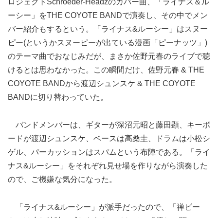
ロジェクトSchroeder-Headzのカバー曲、「ライナス＆ル
ーシー」をTHE COYOTE BANDで演奏し、その中でメン
バー紹介もするという。「ライナス&ルーシー」はスヌー
ピー(というかスヌーピーが出ている漫画「ピーナッツ」)
のテーマ曲でおなじみだが、まさか佐野元春のライブで聴
けるとは思わなかった。この瞬間だけ、佐野元春 & THE
COYOTE BANDから渡辺シュンスケ & THE COYOTE
BANDに切り替わっていた。
バンドメンバーは、ギターが深沼元昭と藤田顕、キーボ
ードが渡辺シュンスケ、ベースは高桑圭、ドラムは小松シ
ゲル、パーカッションはスパムという布陣である。「ライ
ナス&ルーシー」をそれぞれ見せ場を作りながら演奏した
ので、ご機嫌な気分になった。
「ライナス&ルーシー」が派手だったので、「禅ビー