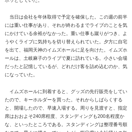
ホッとしていた。
当日は会社を年休取得で予定を確保した。この週の前半
には重い仕事があり、それが終わるまでライブのことを気
にかけている余裕がなかった。重い仕事も蹴りがつき、よ
うやくライブに気持ちを切り替えられていた。夕方に自宅
を出て、福岡天神のイムズホールに足を向けた。イムズホ
ールは、土岐麻子のライブで夏に訪れている。小さい会場
だったと記憶しているが、どれだけ客を詰め込むのか、気
になっていた。
イムズホールに到着すると、グッズの先行販売をしてい
たので、キーホルダーを買った。それからしばらくする
と、開場したので、早速入場する。周りを見渡すと、指定
席はおおよそ240席程度、スタンディングも200名程度か
な、といったところである。スタンディングは整理番号順