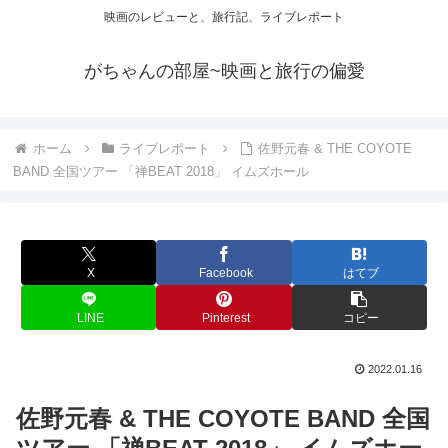
映画のレビューと、旅行記、ライブレポート
がちゃんの部屋~映画と旅行の偏愛
ホーム
ライブレポート
佐野元春 & THE COYOTE
BAND 全国ツアー 「禅BEAT 2018」 イムズホール
X
Facebook
はてブ
LINE
Pinterest
コピー
2022.01.16
佐野元春 & THE COYOTE BAND 全国