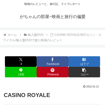
映画のレビューと、旅行記、ライブレポート
がちゃんの部屋~映画と旅行の偏愛
ホーム
輸入盤DVD
CASINO ROYALE/007/カジノ・ロ
ワイヤル/輸入盤DVDで観た映画のレビュー
X
Facebook
はてブ
LINE
Pinterest
コピー
2022.01.21
CASINO ROYALE