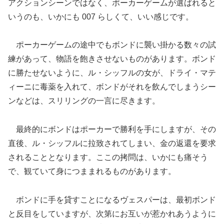
アクションシーンではなく、ポーカーゲームが選ばれると
いうのも、いかにも 007 らしくて、いい感じです。
ポーカーゲームの途中でもボンドに襲い掛かる数々の試
練があって、物語を飽きさせないものがあります。ボンド
に勝たせないように、ル・シッフルの女が、ドライ・マテ
ィーニに毒薬を入れて、ボンドがそれを飲んでしまうシー
ンなどは、スリリングの一言に尽きます。
最終的にボンドはポーカーで勝利を手にしますが、その
直後、ル・シッフルに拉致されてしまい、金の返還を要求
されることとなります。ここの拷問は、いかにも痛そう
で、観ていて身につままれるものがあります。
ボンドに手を貸すことになるヴェスパーは、最初ボンド
と反目をしていますが、次第にお互いが惹かれあうように