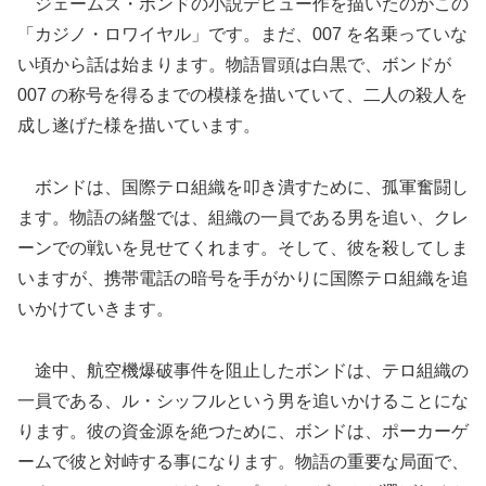
ジェームズ・ボンドの小説デビュー作を描いたのがこの
「カジノ・ロワイヤル」です。まだ、007 を名乗っていな
い頃から話は始まります。物語冒頭は白黒で、ボンドが
007 の称号を得るまでの模様を描いていて、二人の殺人を
成し遂げた様を描いています。
ボンドは、国際テロ組織を叩き潰すために、孤軍奮闘し
ます。物語の緒盤では、組織の一員である男を追い、クレ
ーンでの戦いを見せてくれます。そして、彼を殺してしま
いますが、携帯電話の暗号を手がかりに国際テロ組織を追
いかけていきます。
途中、航空機爆破事件を阻止したボンドは、テロ組織の
一員である、ル・シッフルという男を追いかけることにな
ります。彼の資金源を絶つために、ボンドは、ポーカーゲ
ームで彼と対峙する事になります。物語の重要な局面で、