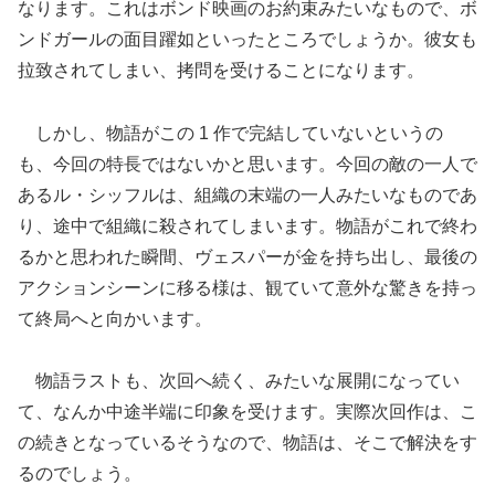
なります。これはボンド映画のお約束みたいなもので、ボ
ンドガールの面目躍如といったところでしょうか。彼女も
拉致されてしまい、拷問を受けることになります。
しかし、物語がこの 1 作で完結していないというの
も、今回の特長ではないかと思います。今回の敵の一人で
あるル・シッフルは、組織の末端の一人みたいなものであ
り、途中で組織に殺されてしまいます。物語がこれで終わ
るかと思われた瞬間、ヴェスパーが金を持ち出し、最後の
アクションシーンに移る様は、観ていて意外な驚きを持っ
て終局へと向かいます。
物語ラストも、次回へ続く、みたいな展開になってい
て、なんか中途半端に印象を受けます。実際次回作は、こ
の続きとなっているそうなので、物語は、そこで解決をす
るのでしょう。