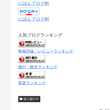
にほんブログ村
にほんブログ村
人気ブログランキング
映画評論・レビューランキング
旅行・観光ランキング
音楽ランキング
輸入盤DVD