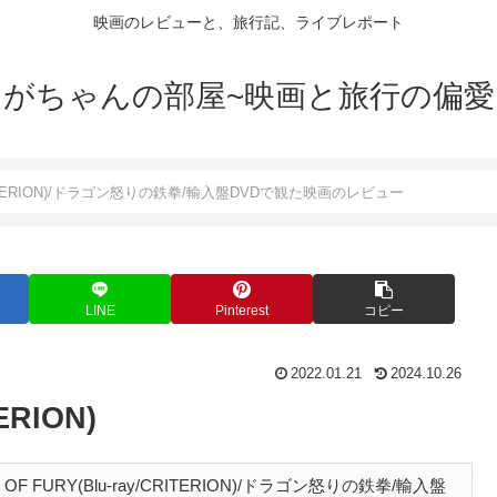
映画のレビューと、旅行記、ライブレポート
がちゃんの部屋~映画と旅行の偏愛
ay/CRITERION)/ドラゴン怒りの鉄拳/輸入盤DVDで観た映画のレビュー
LINE
Pinterest
コピー
2022.01.21
2024.10.26
ERION)
T OF FURY(Blu-ray/CRITERION)/ドラゴン怒りの鉄拳/輸入盤