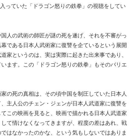
中に入っていた「ドラゴン怒りの鉄拳」の視聴をしてい
中国人の武術の師匠が謎の死を遂げ、それを不審がっ
黒幕である日本人武術家に復讐を企ているという展開
武道家というのは、実は実際に起きた出来事であり、
ています。この「ドラゴン怒りの鉄拳」もそのバリエ
術家の死の真相は、その頃中国を制圧していた日本人
て、主人公のチェン・ジェンが日本人武道家に復讐を
してこの映画を見ると、映画で描かれる日本人武道家
として情けなくなってきますが、程度の差はあれ、戦
のではなかったのかな、という気もしないではありま