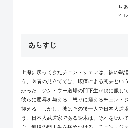
あらすじ
上海に戻ってきたチェン・ジェンは、彼の武
う。医者の見立てでは、腹痛による死去とい
かった。ジン・ウー道場の門下生が喪に服し
彼らに屈辱を与える。怒りに震えるチェン・
抑える。しかし、彼はその後一人で日本人道
う。日本人武道家である鈴木は、それを聴い
ウー道場の門下生を痛めつける。チェン・ジ