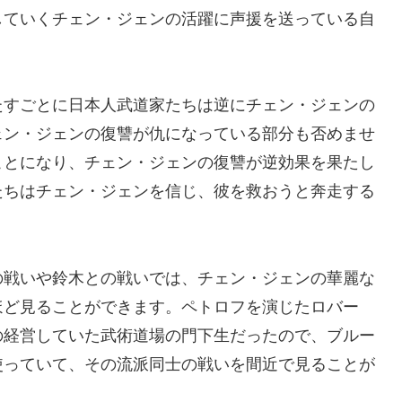
していくチェン・ジェンの活躍に声援を送っている自
たすごとに日本人武道家たちは逆にチェン・ジェンの
ェン・ジェンの復讐が仇になっている部分も否めませ
ことになり、チェン・ジェンの復讐が逆効果を果たし
たちはチェン・ジェンを信じ、彼を救おうと奔走する
の戦いや鈴木との戦いでは、チェン・ジェンの華麗な
ほど見ることができます。ペトロフを演じたロバー
の経営していた武術道場の門下生だったので、ブルー
使っていて、その流派同士の戦いを間近で見ることが