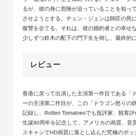
るが、彼の身に危険が迫っていることを知っ
させようとする。チェン・ジェンは師匠の死
復讐を企てる。それは、彼の婚約者との幸せ
少しずつ鈴木の配下の門下生を倒し、最終的
レビュー
香港に戻って出演した主演第一作目である「
ーの主演第二作目が、この「ドラゴン怒りの
記録し、Rotten Tomatoesでも批評家
生誕80周年を記念して、アメリカの画質、音質に定評の
スキャンでHD画質に落とし込んだ究極のボックスセット