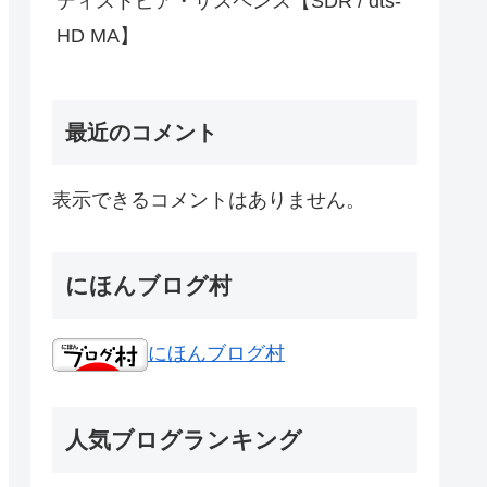
ディストピア・サスペンス【SDR / dts-
HD MA】
最近のコメント
表示できるコメントはありません。
にほんブログ村
にほんブログ村
人気ブログランキング