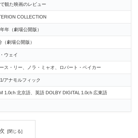
Dで観た映画のレビュー
TERION COLLECTION
72年年（劇場公開版）
7分（劇場公開版）
・ウェイ
ース・リー、ノラ・ミャオ、ロバート・ベイカー
35:1/アナモルフィック
M 1.0ch 北京語、英語 DOLBY DIGITAL 1.0ch 広東語
次