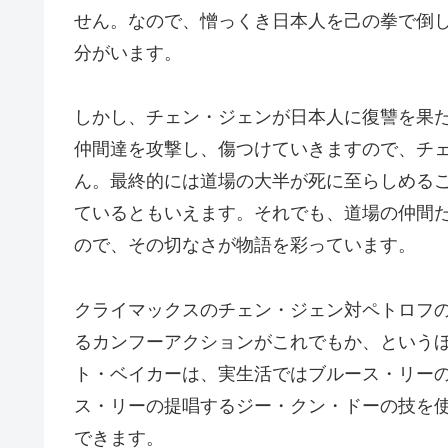
せん。なので、憎っくき日本人を己の拳で倒
分がいます。
しかし、チェン・ジェンが日本人に復讐を果
仲間達を攻撃し、傷つけていきますので、チ
ん。最終的には道場の大半が死に至らしめる
ているともいえます。それでも、道場の仲間
ので、その切なさが物語を彩っています。
クライマックスのチェン・ジェン対ペトロフ
るカンフーアクションがこれでもか、という
ト・ベイカーは、実生活ではブルース・リー
ス・リーの提唱するジー・クン・ドーの技を
できます。