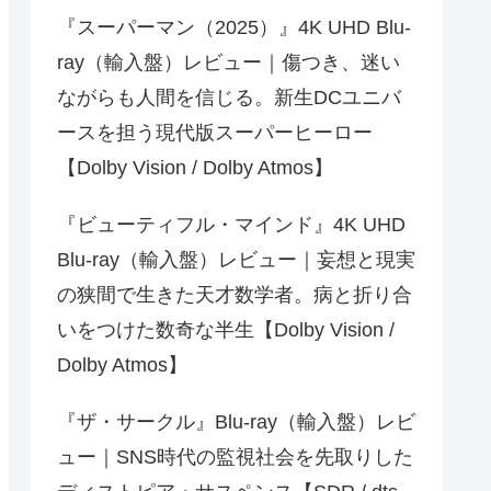
『スーパーマン（2025）』4K UHD Blu-
ray（輸入盤）レビュー｜傷つき、迷い
ながらも人間を信じる。新生DCユニバ
ースを担う現代版スーパーヒーロー
【Dolby Vision / Dolby Atmos】
『ビューティフル・マインド』4K UHD
Blu-ray（輸入盤）レビュー｜妄想と現実
の狭間で生きた天才数学者。病と折り合
いをつけた数奇な半生【Dolby Vision /
Dolby Atmos】
『ザ・サークル』Blu-ray（輸入盤）レビ
ュー｜SNS時代の監視社会を先取りした