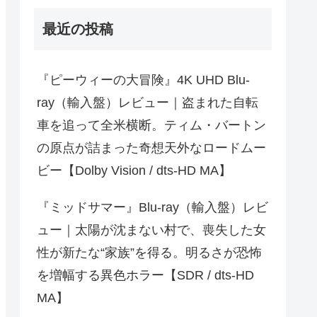
最近の投稿
『ピーウィーの大冒険』4K UHD Blu-
ray（輸入盤）レビュー｜盗まれた自転
車を追って全米横断。ティム・バートン
の原点が詰まった奇想天外なロードムー
ビー【Dolby Vision / dts-HD MA】
『ミッドサマー』Blu-ray（輸入盤）レビ
ュー｜太陽が沈まない村で、喪失した女
性が新たな“家族”を得る。明るさが恐怖
を増幅する異色ホラー【SDR / dts-HD
MA】