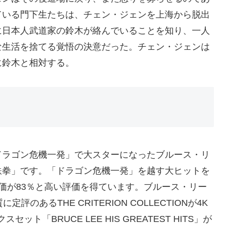
ている門下生たちは、チェン・ジェンを上海から脱出
に日本人武道家の鈴木が絡んでいることを知り、一人
な生活を捨てる覚悟の決意だった。チェン・ジェンは
に鈴木と相対する。
ドラゴン危機一発」で大スターになったブルース・リ
鉄拳」です。「ドラゴン危機一発」を越す大ヒットを
、観客評価が83％と高い評価を得ています。ブルース・リー
あるTHE CRITERION COLLECTIONが4K
「BRUCE LEE HIS GREATEST HITS」が