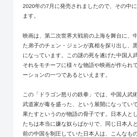
2020年の7月に発売されましたので、その
ます。
映画は、第二次世界大戦前の上海を舞台に、
た弟子のチェン・ジェンが真相を探り出し、
になっています。この謎の死を遂げた中国人
それをモチーフに様々な物語や映画が作られ
ーションの一つであるといえます。
この「ドラゴン怒りの鉄拳」では、中国人武
武道家が毒を盛った、という展開になってい
果たすというのが物語の骨子です。日本人と
たちは本当に嫌な奴らばかりで、同じ日本人
前の中国を制圧していた日本人は、こんなも