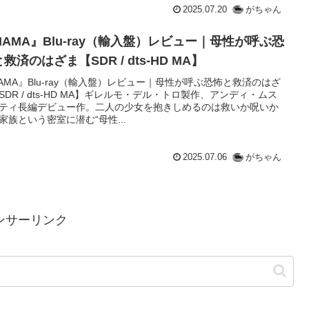
2025.07.20
がちゃん
MAMA』Blu-ray（輸入盤）レビュー｜母性が呼ぶ恐
救済のはざま【SDR / dts-HD MA】
AMA』Blu-ray（輸入盤）レビュー｜母性が呼ぶ恐怖と救済のはざ
SDR / dts-HD MA】ギレルモ・デル・トロ製作、アンディ・ムス
ティ長編デビュー作。二人の少女を抱きしめるのは救いか呪いか
家族という密室に潜む“母性...
2025.07.06
がちゃん
ンサーリンク