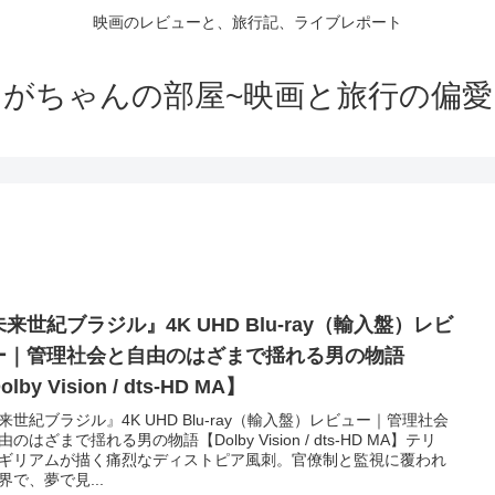
映画のレビューと、旅行記、ライブレポート
がちゃんの部屋~映画と旅行の偏愛
来世紀ブラジル』4K UHD Blu-ray（輸入盤）レビ
ー｜管理社会と自由のはざまで揺れる男の物語
lby Vision / dts-HD MA】
来世紀ブラジル』4K UHD Blu-ray（輸入盤）レビュー｜管理社会
由のはざまで揺れる男の物語【Dolby Vision / dts-HD MA】テリ
ギリアムが描く痛烈なディストピア風刺。官僚制と監視に覆われ
界で、夢で見...