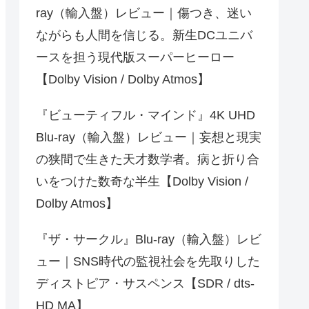
ray（輸入盤）レビュー｜傷つき、迷い
ながらも人間を信じる。新生DCユニバ
ースを担う現代版スーパーヒーロー
【Dolby Vision / Dolby Atmos】
『ビューティフル・マインド』4K UHD
Blu-ray（輸入盤）レビュー｜妄想と現実
の狭間で生きた天才数学者。病と折り合
いをつけた数奇な半生【Dolby Vision /
Dolby Atmos】
『ザ・サークル』Blu-ray（輸入盤）レビ
ュー｜SNS時代の監視社会を先取りした
ディストピア・サスペンス【SDR / dts-
HD MA】