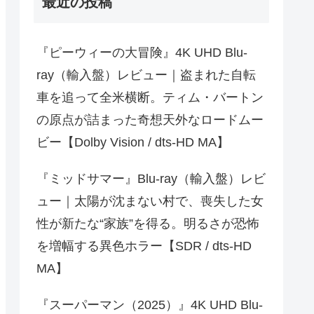
最近の投稿
『ピーウィーの大冒険』4K UHD Blu-
ray（輸入盤）レビュー｜盗まれた自転
車を追って全米横断。ティム・バートン
の原点が詰まった奇想天外なロードムー
ビー【Dolby Vision / dts-HD MA】
『ミッドサマー』Blu-ray（輸入盤）レビ
ュー｜太陽が沈まない村で、喪失した女
性が新たな“家族”を得る。明るさが恐怖
を増幅する異色ホラー【SDR / dts-HD
MA】
『スーパーマン（2025）』4K UHD Blu-