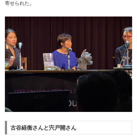
寄せられた。
古谷経衡さんと宍戸開さん