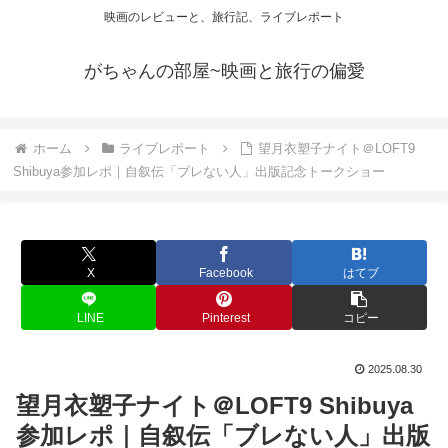
映画のレビューと、旅行記、ライブレポート
がちゃんの部屋~映画と旅行の偏愛
ホーム
ライブレポート
望月衣塑子ナイト＠LOFT9
Shibuya参加レポ｜自叙伝「ブレない人」出版記念トークショー
X
Facebook
はてブ
LINE
Pinterest
コピー
2025.08.30
望月衣塑子ナイト＠LOFT9 Shibuya
参加レポ｜自叙伝「ブレない人」出版