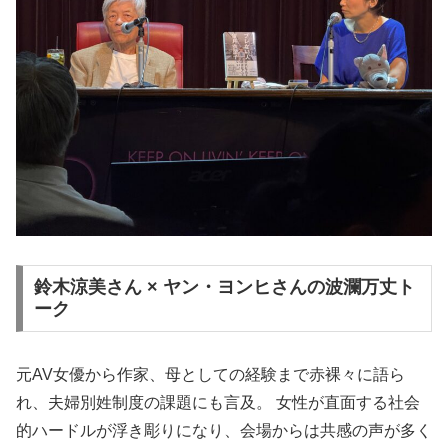
鈴木涼美さん × ヤン・ヨンヒさんの波瀾万丈ト
ーク
元AV女優から作家、母としての経験まで赤裸々に語ら
れ、夫婦別姓制度の課題にも言及。 女性が直面する社会
的ハードルが浮き彫りになり、会場からは共感の声が多く