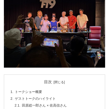
目次
トークショー概要
ゲストトークのハイライト
田原総一郎さん × 佐高信さん