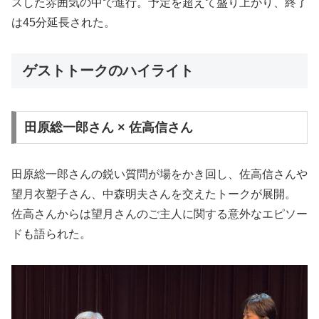
スした雰囲気の中で進行。予定を超えて盛り上がり、終了
は45分延長された。
ゲストトークのハイライト
田原総一郎さん × 佐高信さん
田原総一郎さんの鋭い質問が場をかき回し、佐高信さんや
望月衣塑子さん、中森明夫さんを交えたトークが展開。
佐高さんからは望月さんのご主人に関する意外なエピソー
ドも語られた。