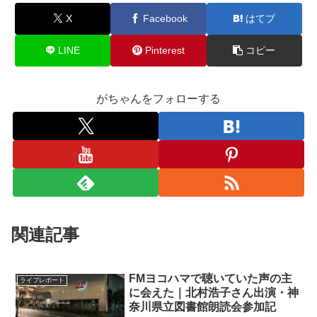
X
Facebook
はてブ
LINE
Pinterest
コピー
がちゃんをフォローする
関連記事
FMヨコハマで聴いていた声の主
ライブレポート
に会えた｜北村浩子さん出演・神
奈川県立図書館朗読会参加記