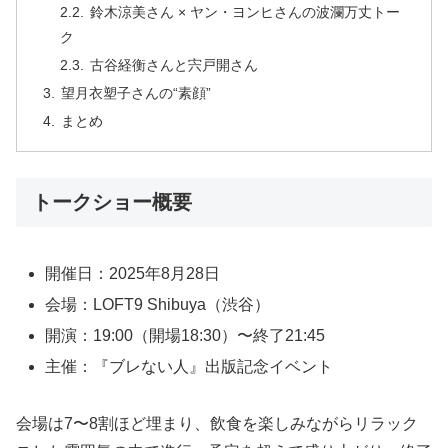
鈴木涼美さん × ヤン・ヨンヒさんの波瀾万丈トー
ク
古谷経衡さんと宍戸開さん
望月衣塑子さんの“素顔”
まとめ
トークショー概要
開催日：2025年8月28日
会場：LOFT9 Shibuya（渋谷）
開演：19:00（開場18:30）〜終了21:45
主催：『ブレない人』出版記念イベント
会場は7〜8割ほど埋まり、飲食を楽しみながらリラック