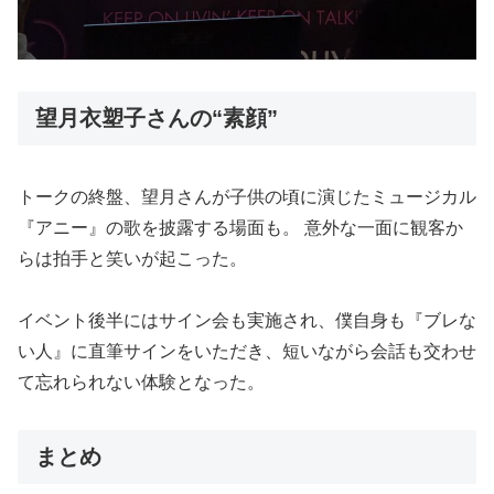
望月衣塑子さんの“素顔”
トークの終盤、望月さんが子供の頃に演じたミュージカル
『アニー』の歌を披露する場面も。 意外な一面に観客か
らは拍手と笑いが起こった。
イベント後半にはサイン会も実施され、僕自身も『ブレな
い人』に直筆サインをいただき、短いながら会話も交わせ
て忘れられない体験となった。
まとめ