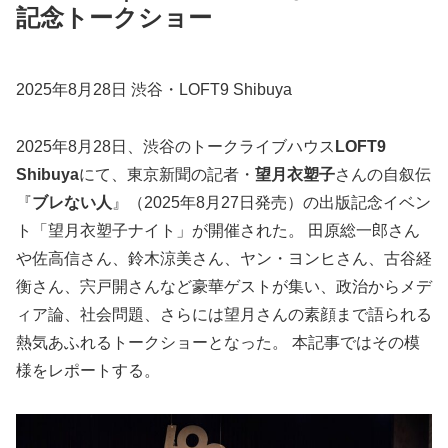
記念トークショー
2025年8月28日 渋谷・LOFT9 Shibuya
2025年8月28日、渋谷のトークライブハウス
LOFT9
Shibuya
にて、東京新聞の記者・
望月衣塑子
さんの自叙伝
『
ブレない人
』（2025年8月27日発売）の出版記念イベン
ト「望月衣塑子ナイト」が開催された。 田原総一郎さん
や佐高信さん、鈴木涼美さん、ヤン・ヨンヒさん、古谷経
衡さん、宍戸開さんなど豪華ゲストが集い、政治からメデ
ィア論、社会問題、さらには望月さんの素顔まで語られる
熱気あふれるトークショーとなった。 本記事ではその模
様をレポートする。