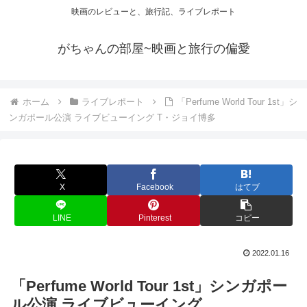
映画のレビューと、旅行記、ライブレポート
がちゃんの部屋~映画と旅行の偏愛
ホーム
ライブレポート
「Perfume World Tour 1st」シ
ンガポール公演 ライブビューイング T・ジョイ博多
X
Facebook
はてブ
LINE
Pinterest
コピー
2022.01.16
「Perfume World Tour 1st」シンガポー
ル公演 ライブビューイング