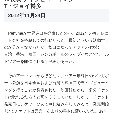
T・ジョイ博多
2012年11月24日
Perfumeが世界進出を発表したのが、2012年の春。レコ
ード会社を移籍しての行動だった。最初どういう活動する
のか分からなかったが、秋口になってアジアの4大都市、
台湾、香港、韓国、シンガポールのライブハウスでワール
ドツアーを開催されると発表があった。
そのアナウンスからほどなく、ツアー最終日のシンガポ
ール公演を日本全国および台湾の映画館でライブビューイ
ングを行うことが発表された。映画館だから、多分チケッ
トは取れるだろうと高をくくっていた。しかし、チケット
発売日にチケットぴあで申し込みをしてみると、発売開始
1分でチケットは完売。あまりの早さに驚いていた。あき