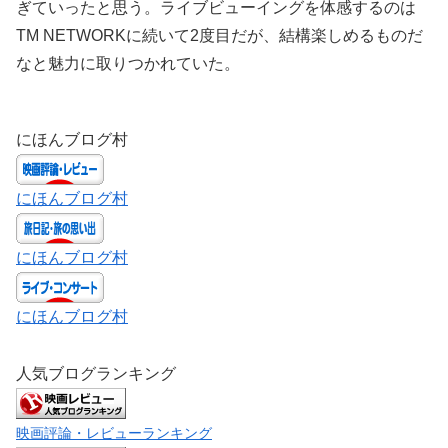
ぎていったと思う。ライブビューイングを体感するのは
TM NETWORKに続いて2度目だが、結構楽しめるものだ
なと魅力に取りつかれていた。
にほんブログ村
にほんブログ村
にほんブログ村
にほんブログ村
人気ブログランキング
映画評論・レビューランキング