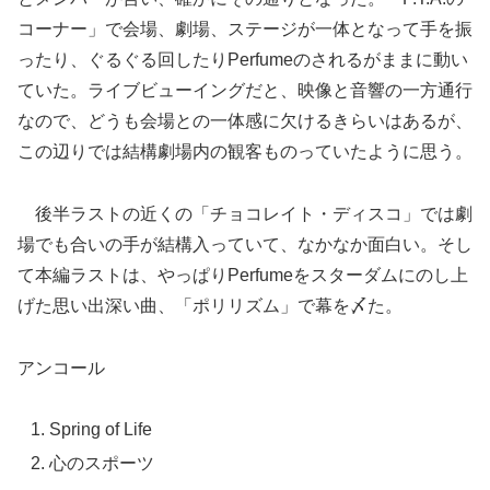
コーナー」で会場、劇場、ステージが一体となって手を振
ったり、ぐるぐる回したりPerfumeのされるがままに動い
ていた。ライブビューイングだと、映像と音響の一方通行
なので、どうも会場との一体感に欠けるきらいはあるが、
この辺りでは結構劇場内の観客ものっていたように思う。
後半ラストの近くの「チョコレイト・ディスコ」では劇
場でも合いの手が結構入っていて、なかなか面白い。そし
て本編ラストは、やっぱりPerfumeをスターダムにのし上
げた思い出深い曲、「ポリリズム」で幕を〆た。
アンコール
Spring of Life
心のスポーツ