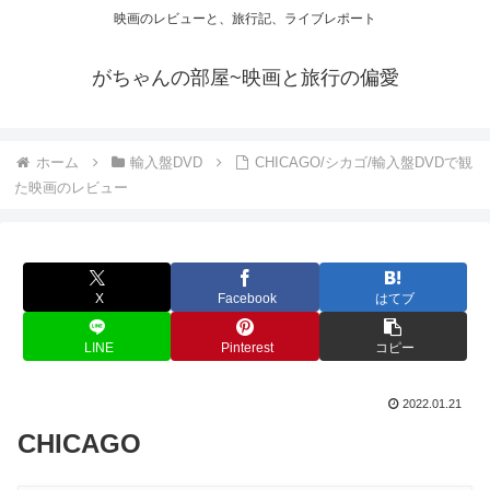
映画のレビューと、旅行記、ライブレポート
がちゃんの部屋~映画と旅行の偏愛
ホーム
輸入盤DVD
CHICAGO/シカゴ/輸入盤DVDで観
た映画のレビュー
X
Facebook
はてブ
LINE
Pinterest
コピー
2022.01.21
CHICAGO