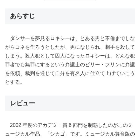
あらすじ
ダンサーを夢見るロキシーは、とある男と不倫までしな
がらコネを作ろうとしたが、男になじられ、相手を殺して
しまう。殺人犯として囚人になったロキシーは、どんな犯
罪者でも無罪にするという弁護士のビリー・フリンに弁護
を依頼、裁判を通じて自分を有名人に仕立て上げていこう
とする。
レビュー
2002 年度のアカデミー賞 6 部門を制覇したのがこのミ
ュージカル作品、「シカゴ」です。ミュージカル舞台版の