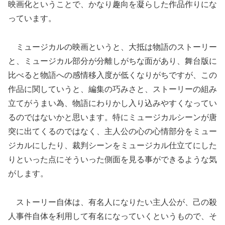
映画化ということで、かなり趣向を凝らした作品作りにな
っています。
ミュージカルの映画というと、大抵は物語のストーリー
と、ミュージカル部分が分離しがちな面があり、舞台版に
比べると物語への感情移入度が低くなりがちですが、この
作品に関していうと、編集の巧みさと、ストーリーの組み
立てがうまい為、物語にわりかし入り込みやすくなってい
るのではないかと思います。特にミュージカルシーンが唐
突に出てくるのではなく、主人公の心の心情部分をミュー
ジカルにしたり、裁判シーンをミュージカル仕立てにした
りといった点にそういった側面を見る事ができるような気
がします。
ストーリー自体は、有名人になりたい主人公が、己の殺
人事件自体を利用して有名になっていくというもので、そ