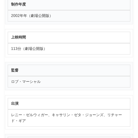
制作年度
2002年年（劇場公開版）
上映時間
113分（劇場公開版）
監督
ロブ・マーシャル
出演
レニー・ゼルウィガー、キャサリン・ゼタ・ジョーンズ、リチャー
ド・ギア