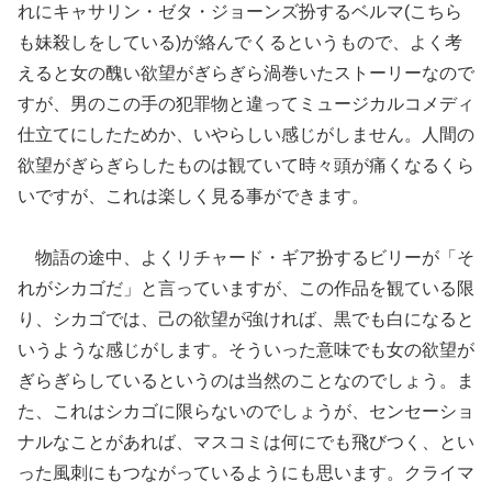
れにキャサリン・ゼタ・ジョーンズ扮するベルマ(こちら
も妹殺しをしている)が絡んでくるというもので、よく考
えると女の醜い欲望がぎらぎら渦巻いたストーリーなので
すが、男のこの手の犯罪物と違ってミュージカルコメディ
仕立てにしたためか、いやらしい感じがしません。人間の
欲望がぎらぎらしたものは観ていて時々頭が痛くなるくら
いですが、これは楽しく見る事ができます。
物語の途中、よくリチャード・ギア扮するビリーが「そ
れがシカゴだ」と言っていますが、この作品を観ている限
り、シカゴでは、己の欲望が強ければ、黒でも白になると
いうような感じがします。そういった意味でも女の欲望が
ぎらぎらしているというのは当然のことなのでしょう。ま
た、これはシカゴに限らないのでしょうが、センセーショ
ナルなことがあれば、マスコミは何にでも飛びつく、とい
った風刺にもつながっているようにも思います。クライマ