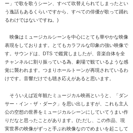
ー」で歌を歌うシーン、すべて吹替えられてしまったとい
う逸話もあるくらいですから、すべての俳優が歌って踊れ
るわけではないですね。)
映像はミュージカルシーンを中心にとても華やかな映像
表現をしております。とてもカラフルな印象の強い映像で
す。サウンドは、DTS で鑑賞しましたが、音楽自体を全
チャンネルに割り振っている為、劇場で観ているような感
覚に襲われます。つまりホールトーンが再現されているわ
けです。音響だけでも聴き応えがあると思います。
そういえば近年観たミュージカル映画というと、「ダン
サー・イン・ザ・ダーク」を思い出しますが、これも主人
公の空想の世界をミュージカルシーンにしていてうまい作
りだなと思ったことがあります。(ただし、この作品、現
実世界の映像がずっと手ぶれ映像なのでめまいを起こして