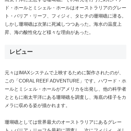
ド・ホールとミシェル・ホールはオーストラリアのグレー
ト・バリア・リーフ、フィジィ、タヒチの珊瑚礁に潜る。
しかし珊瑚礁は次第に死滅しつつあった。海水の温度上
昇、海の酸性化など様々な理由があった。
レビュー
元々はIMAXシステムで上映するために製作されたのが、
この「CORAL REEF ADVENTURE」です。ハワード・ホ
ールとミシェル・ホールがアメリカを出発し、他の科学者
とともに南太平洋にある珊瑚礁を調査し、海底の様子をカ
メラに収める姿が描かれます。
珊瑚礁としては世界最大のオーストラリアにあるグレー
ト・バリア・リーフを最初に調査し、次にフィジィ、そし