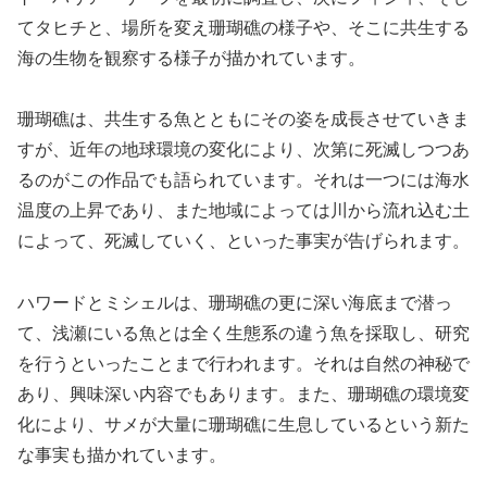
てタヒチと、場所を変え珊瑚礁の様子や、そこに共生する
海の生物を観察する様子が描かれています。
珊瑚礁は、共生する魚とともにその姿を成長させていきま
すが、近年の地球環境の変化により、次第に死滅しつつあ
るのがこの作品でも語られています。それは一つには海水
温度の上昇であり、また地域によっては川から流れ込む土
によって、死滅していく、といった事実が告げられます。
ハワードとミシェルは、珊瑚礁の更に深い海底まで潜っ
て、浅瀬にいる魚とは全く生態系の違う魚を採取し、研究
を行うといったことまで行われます。それは自然の神秘で
あり、興味深い内容でもあります。また、珊瑚礁の環境変
化により、サメが大量に珊瑚礁に生息しているという新た
な事実も描かれています。