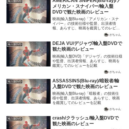
AMERICAN SNIPER(Blu-ray)/ア
輸入盤DVD
メリカン・スナイパー/輸入盤
DVDで観た映画のレビュー
映画(輸入盤Blu-ray)「アメリカン・スナ
イパー」の技術仕様や監督、出演者情
報、あらすじ、映画を鑑賞してのレビュ
ーを記載
がちゃん
DEJA VU/デジャヴ/輸入盤DVDで
輸入盤DVD
観た映画のレビュー
映画(輸入盤DVD)「デジャヴ」の技術仕様
や監督、出演者情報、あらすじ、映画を
鑑賞してのレビューを記載
がちゃん
ASSASSINS(Blu-ray)/暗殺者/輸
輸入盤DVD
入盤DVDで観た映画のレビュー
映画(輸入盤Blu-ray)「暗殺者」の技術仕
様や監督、出演者情報、あらすじ、映画
を鑑賞してのレビューを記載
がちゃん
crash/クラッシュ/輸入盤DVDで
輸入盤DVD
観た映画のレビュー