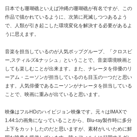
日本でも珊瑚礁といえば沖縄の珊瑚礁が有名ですが、この
作品で描かれているように、次第に死滅しつつあるよう
で、人類が引き起こした環境変化を解決する必要があるよ
うに思えます。
音楽を担当しているのが人気ポップグループ、「クロスビ
ー,スティルズ&ナッシュ」ということで、音楽環境映画と
しても楽しむことが出来ます。また、ナレータを俳優のリ
ーアム・ニーソンが担当しているのも目玉の一つだと思い
ます。人気俳優であるニーソンがナレータを担当している
ことで、映画に重みが出ていると思います。
映像はフルHDのハイビジョン映像です。元々はIMAXで
1.44:1の画角になっていることから、Blu-ray製作時に多分
上下をカットしたのだと思いますが、素材がいいために鮮