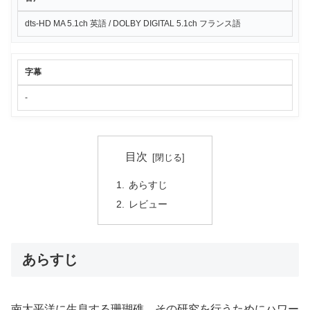
dts-HD MA 5.1ch 英語 / DOLBY DIGITAL 5.1ch フランス語
字幕
-
目次
あらすじ
レビュー
あらすじ
南太平洋に生息する珊瑚礁。その研究を行うためにハワー