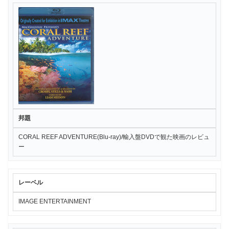
邦題
CORAL REEF ADVENTURE(Blu-ray)/輸入盤DVDで観た映画のレビュ
ー
レーベル
IMAGE ENTERTAINMENT