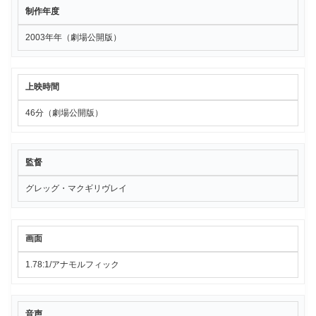
制作年度
2003年年（劇場公開版）
上映時間
46分（劇場公開版）
監督
グレッグ・マクギリヴレイ
画面
1.78:1/アナモルフィック
音声