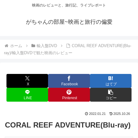
映画のレビューと、旅行記、ライブレポート
がちゃんの部屋~映画と旅行の偏愛
ホーム
輸入盤DVD
CORAL REEF ADVENTURE(Blu-
ray)/輸入盤DVDで観た映画のレビュー
X
Facebook
はてブ
LINE
Pinterest
コピー
2022.01.21
2025.10.26
CORAL REEF ADVENTURE(Blu-ray)