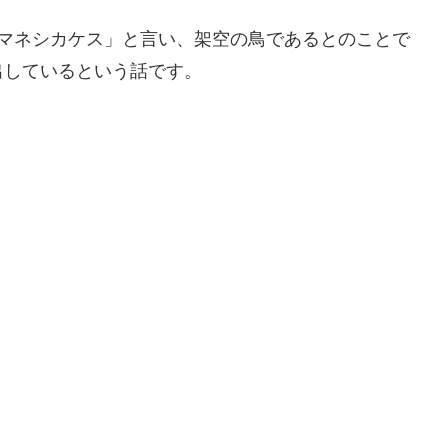
で「マネシカケス」と言い、架空の鳥であるとのことで
出しているという話です。