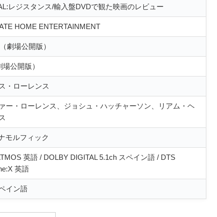
NAL:レジスタンス/輸入盤DVDで観た映画のレビュー
GATE HOME ENTERTAINMENT
年年（劇場公開版）
（劇場公開版）
ス・ローレンス
ァー・ローレンス、ジョシュ・ハッチャーソン、リアム・ヘ
ス
1/アナモルフィック
TMOS 英語 / DOLBY DIGITAL 5.1ch スペイン語 / DTS
ne:X 英語
ペイン語