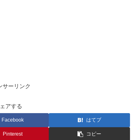
ンサーリンク
ェアする
Facebook
はてブ
Pinterest
コピー