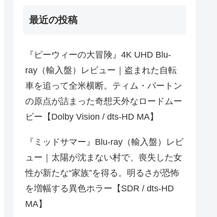
最近の投稿
『ピーウィーの大冒険』4K UHD Blu-
ray（輸入盤）レビュー｜盗まれた自転
車を追って全米横断。ティム・バートン
の原点が詰まった奇想天外なロードムー
ビー【Dolby Vision / dts-HD MA】
『ミッドサマー』Blu-ray（輸入盤）レビ
ュー｜太陽が沈まない村で、喪失した女
性が新たな“家族”を得る。明るさが恐怖
を増幅する異色ホラー【SDR / dts-HD
MA】