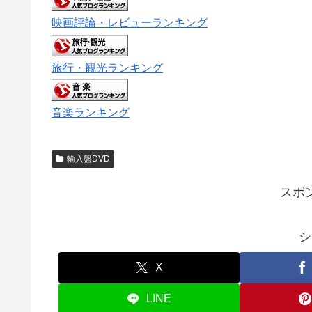
映画評論・レビューランキング
旅行・観光ランキング
音楽ランキング
輸入盤DVD
スポ
シ
X
LINE