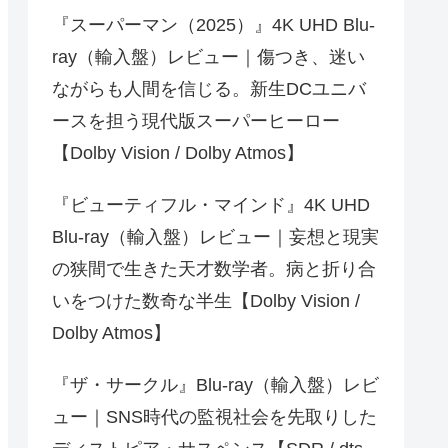
『スーパーマン（2025）』4K UHD Blu-
ray（輸入盤）レビュー｜傷つき、迷い
ながらも人間を信じる。新生DCユニバ
ースを担う現代版スーパーヒーロー
【Dolby Vision / Dolby Atmos】
『ビューティフル・マインド』4K UHD
Blu-ray（輸入盤）レビュー｜妄想と現実
の狭間で生きた天才数学者。病と折り合
いをつけた数奇な半生【Dolby Vision /
Dolby Atmos】
『ザ・サークル』Blu-ray（輸入盤）レビ
ュー｜SNS時代の監視社会を先取りした