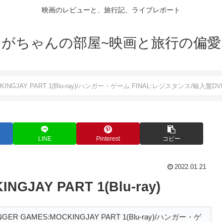
映画のレビューと、旅行記、ライブレポート
がちゃんの部屋~映画と旅行の偏愛
OCKINGJAY PART 1(Blu-ray)/ハンガー・ゲーム FINAL:レジスタンス/輸
LINE
Pinterest
コピー
2022.01.21
GJAY PART 1(Blu-ray)
NGER GAMES:MOCKINGJAY PART 1(Blu-ray)/ハンガー・ゲ