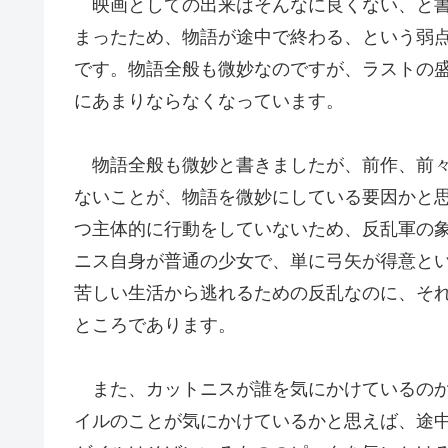
映画としての出来はそんなに良くない、と書
まったため、物語が途中で終わる、という弱
です。物語全般も微妙なのですが、ラストの
にあまりならなくなっています。
物語全般も微妙と書きましたが、前作、前々
ないことが、物語を微妙にしている要因かと
つ主体的に行動をしていないため、反乱軍の
ニス自身が普通の少女で、単に弓矢が得意と
苦しい生活から逃れるための反乱なのに、そ
ところであります。
また、カットニスが誰を気にかけているのか
イルのことが気にかけているかと思えば、途