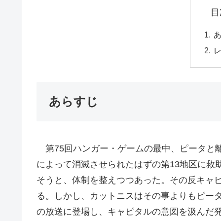
目
あらすじ
第75回ハンガー・ゲームの最中、ピータと
によって消滅させられたはずの第13地区に救
そうと、体制を整えつつあった。その反キャ
る。しかし、カットニスはその事よりもピー
の放送に登場し、キャピタルの意図を汲んだ