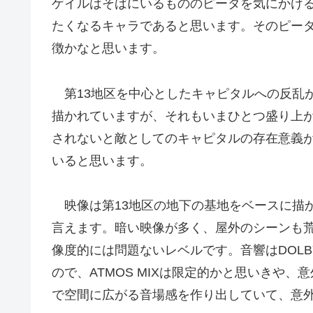
ゲイルはそばにいるもののピータを気にかけ
たくなるキャラであると思います。そのピー
徴かなと思います。
第13地区を中心としたキャピタルへの反乱
描かれていますが、それもいまひとつ盛り上
されないと敵としてのキャピタルの存在意義
いると思います。
映像は第13地区の地下の基地をベースに描
言えます。暗い映像が多く、屋外のシーンも
像度的には問題ないレベルです。音響はDOLBY
ので、ATMOS MIXは限定的かと思いきや
で空間に広がる音場感を作り出していて、意