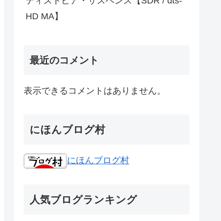
ディストピア・サスペンス【SDR / dts-
HD MA】
最近のコメント
表示できるコメントはありません。
にほんブログ村
にほんブログ村
人気ブログランキング