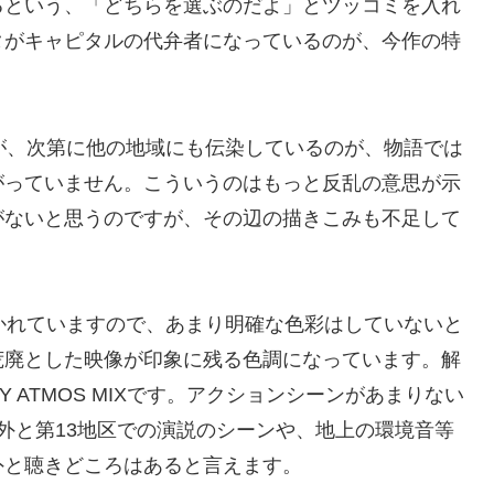
るという、「どちらを選ぶのだよ」とツッコミを入れ
タがキャピタルの代弁者になっているのが、今作の特
が、次第に他の地域にも伝染しているのが、物語では
がっていません。こういうのはもっと反乱の意思が示
がないと思うのですが、その辺の描きこみも不足して
かれていますので、あまり明確な色彩はしていないと
荒廃とした映像が印象に残る色調になっています。解
 ATMOS MIXです。アクションシーンがあまりない
、意外と第13地区での演説のシーンや、地上の環境音等
外と聴きどころはあると言えます。