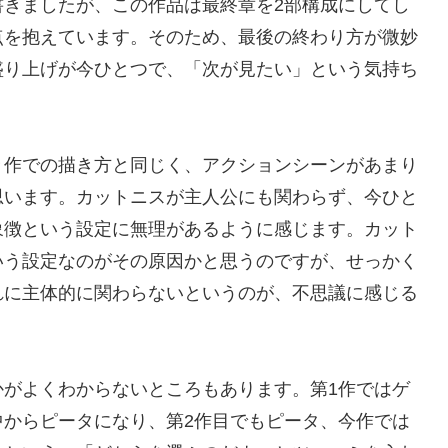
きましたが、この作品は最終章を2部構成にしてし
点を抱えています。そのため、最後の終わり方が微妙
盛り上げが今ひとつで、「次が見たい」という気持ち
作での描き方と同じく、アクションシーンがあまり
思います。カットニスが主人公にも関わらず、今ひと
象徴という設定に無理があるように感じます。カット
いう設定なのがその原因かと思うのですが、せっかく
れに主体的に関わらないというのが、不思議に感じる
がよくわからないところもあります。第1作ではゲ
中からピータになり、第2作目でもピータ、今作では