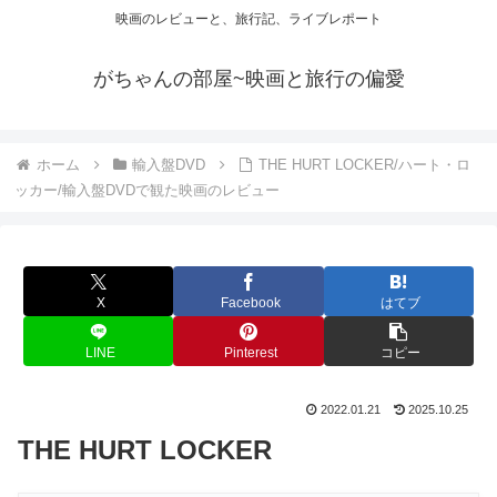
映画のレビューと、旅行記、ライブレポート
がちゃんの部屋~映画と旅行の偏愛
ホーム
輸入盤DVD
THE HURT LOCKER/ハート・ロ
ッカー/輸入盤DVDで観た映画のレビュー
X
Facebook
はてブ
LINE
Pinterest
コピー
2022.01.21
2025.10.25
THE HURT LOCKER