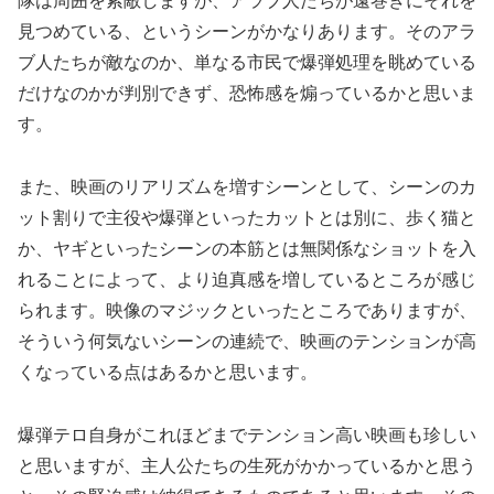
隊は周囲を索敵しますが、アラブ人たちが遠巻きにそれを
見つめている、というシーンがかなりあります。そのアラ
ブ人たちが敵なのか、単なる市民で爆弾処理を眺めている
だけなのかが判別できず、恐怖感を煽っているかと思いま
す。
また、映画のリアリズムを増すシーンとして、シーンのカ
ット割りで主役や爆弾といったカットとは別に、歩く猫と
か、ヤギといったシーンの本筋とは無関係なショットを入
れることによって、より迫真感を増しているところが感じ
られます。映像のマジックといったところでありますが、
そういう何気ないシーンの連続で、映画のテンションが高
くなっている点はあるかと思います。
爆弾テロ自身がこれほどまでテンション高い映画も珍しい
と思いますが、主人公たちの生死がかかっているかと思う