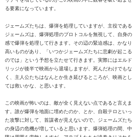
る要素になっています。
ジェームズたちは、爆弾を処理していますが、主役である
ジェームズは、爆弾処理のプロトコルを無視して、自身の
感で爆弾を処理して行きます。その辺の緊迫感は、かなり
高いものがあり、「いつかジェームズたちに悲劇が起こる
のでは」という予想を立たせて行きます。実際にはエルド
リッジが後半で映画から退場しますが、死んだわけでもな
く、主人公たちはなんとか生き延びるところが、映画とし
ては救いかな、と思います。
この映画が怖いのは、敵が全く見えない点であると言えま
す。誰が爆弾を地面に埋めたのか、とか、自殺テロといっ
た攻撃に対して、首謀者が見えないので、ジェームズたち
の身辺の危機が増していると思います。爆弾処理の間、中