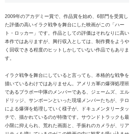
2009年のアカデミー賞で、作品賞を始め、6部門を受賞し
た評価の高いイラク戦争を舞台にした映画がこの「ハー
ト・ロッカー」です。作品としての評価はそれなりに高い
本作ではありますが、興行収入としては、制作費をようや
く回収できる程度のヒットしかしていない作品でもありま
す。
イラク戦争を舞台にしていると言っても、本格的な戦争を
描いているわけではありません。アメリカ軍の爆弾処理班
であるブラボー中隊のメンバーである、ジェームズ、エル
ドリッジ、サンボーンといった現場メンバーたちが、テロ
による爆弾を処理していく様子が、ドキュメンタリータッ
チで、描かれているのが特徴です。サウンドトラックも最
小限に抑えられ、荒れた画面と、手振れのカメラが、リア
リティを増しているのがこの映画の中に観客を吸い込ませ