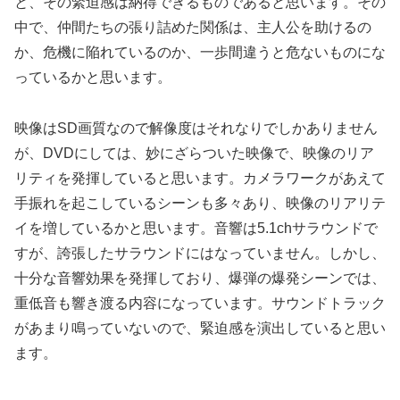
と、その緊迫感は納得できるものであると思います。その
中で、仲間たちの張り詰めた関係は、主人公を助けるの
か、危機に陥れているのか、一歩間違うと危ないものにな
っているかと思います。
映像はSD画質なので解像度はそれなりでしかありません
が、DVDにしては、妙にざらついた映像で、映像のリア
リティを発揮していると思います。カメラワークがあえて
手振れを起こしているシーンも多々あり、映像のリアリテ
イを増しているかと思います。音響は5.1chサラウンドで
すが、誇張したサラウンドにはなっていません。しかし、
十分な音響効果を発揮しており、爆弾の爆発シーンでは、
重低音も響き渡る内容になっています。サウンドトラック
があまり鳴っていないので、緊迫感を演出していると思い
ます。