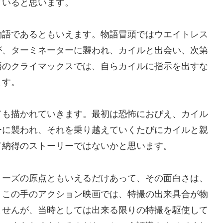
ていると思います。
語であるともいえます。物語冒頭ではウエイトレス
が、ターミネーターに襲われ、カイルと出会い、次第
語のクライマックスでは、自らカイルに指示を出すな
ます。
も描かれていきます。最初は恐怖におびえ、カイル
ーに襲われ、それを乗り越えていくたびにカイルと親
て納得のストーリーではないかと思います。
ーズの原点ともいえるだけあって、その面白さは、
。この手のアクション映画では、特撮の出来具合が物
ませんが、当時としては出来る限りの特撮を駆使して