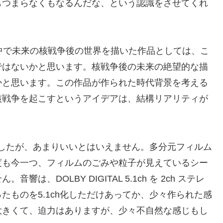
もつまらなくもなるんだな、という認識をさせてくれ
中で未来の核戦争後の世界を描いた作品としては、こ
ではないかと思います。核戦争後の未来の絶望的な描
かと思います。この作品が作られた時代背景を考える
核戦争を起こすというアイデアは、結構リアリティが
いましたが、あまりいいとはいえません。多分元フィルム
度も今一つ、フィルムのごみや粒子が見えているシー
、DOLBY DIGITAL 5.1ch を 2ch ステレ
たものを5.1ch化しただけあってか、少々作られた感
大きくて、迫力はありますが、少々不自然な感じもし