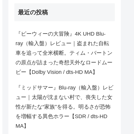
最近の投稿
『ピーウィーの大冒険』4K UHD Blu-
ray（輸入盤）レビュー｜盗まれた自転
車を追って全米横断。ティム・バートン
の原点が詰まった奇想天外なロードムー
ビー【Dolby Vision / dts-HD MA】
『ミッドサマー』Blu-ray（輸入盤）レビ
ュー｜太陽が沈まない村で、喪失した女
性が新たな“家族”を得る。明るさが恐怖
を増幅する異色ホラー【SDR / dts-HD
MA】