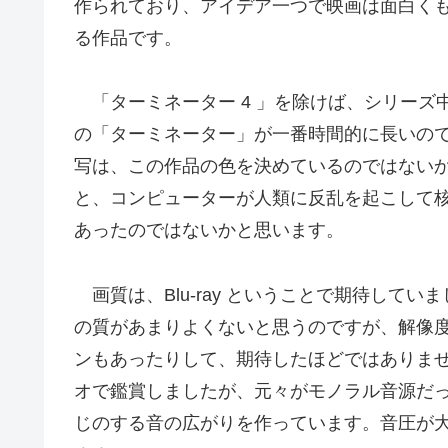
作られており、アイデア一つで映画は面白く
る作品です。
「ターミネーター 4 」を除けば、シリーズ
の「ターミネーター」が一番時間的に長いの
写は、この作品の色を決めているのではない
と、コンピューターが人類に反乱を起こして
あったのではないかと思います。
画質は、Blu-ray ということで期待して
の質があまりよくないと思うのですが、解像
ンもあったりして、期待したほどではありません。音響は
オで鑑賞しましたが、元々がモノラル音源だっ
じのする音の広がりを作っています。音圧が