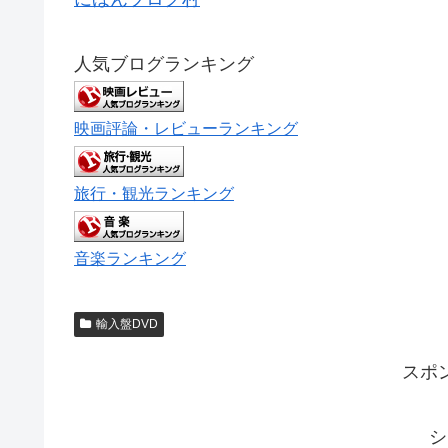
人気ブログランキング
映画評論・レビューランキング
旅行・観光ランキング
音楽ランキング
輸入盤DVD
スポ
シ