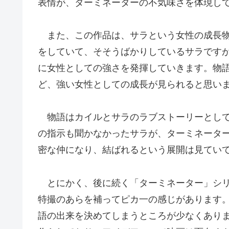
表情が、ターミネーターの不気味さを体現し
また、この作品は、サラという女性の成長物
をしていて、そそうばかりしているサラです
に女性としての強さを発揮していきます。物
ど、強い女性としての成長が見られると思い
物語はカイルとサラのラブストーリーとして
の指示も聞かなかったサラが、ターミネータ
密な仲になり、結ばれるという展開は見てい
とにかく、後に続く「ターミネーター」シリ
特撮のあらを補ってピカ一の感じがあります
語の出来を決めてしまうところが少なくあり