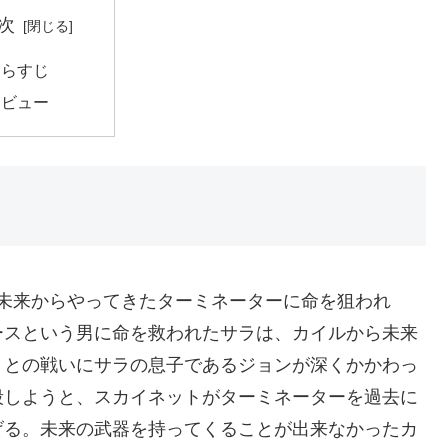
次
あらすじ
レビュー
如未来からやってきたターミネーターに命を狙われ
ースという男に命を救われたサラは、カイルから未来
トとの戦いにサラの息子であるジョンが深くかかわっ
殺しようと、スカイネットがターミネーターを過去に
げる。未来の武器を持ってくることが出来なかったカ