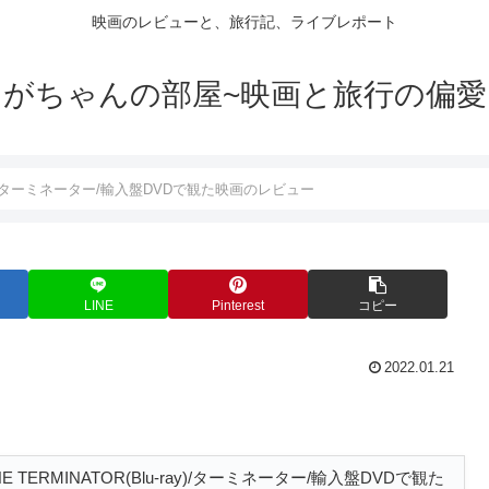
映画のレビューと、旅行記、ライブレポート
がちゃんの部屋~映画と旅行の偏愛
u-ray)/ターミネーター/輸入盤DVDで観た映画のレビュー
LINE
Pinterest
コピー
2022.01.21
HE TERMINATOR(Blu-ray)/ターミネーター/輸入盤DVDで観た