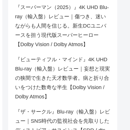
『スーパーマン（2025）』4K UHD Blu-
ray（輸入盤）レビュー｜傷つき、迷い
ながらも人間を信じる。新生DCユニバ
ースを担う現代版スーパーヒーロー
【Dolby Vision / Dolby Atmos】
『ビューティフル・マインド』4K UHD
Blu-ray（輸入盤）レビュー｜妄想と現実
の狭間で生きた天才数学者。病と折り合
いをつけた数奇な半生【Dolby Vision /
Dolby Atmos】
『ザ・サークル』Blu-ray（輸入盤）レビ
ュー｜SNS時代の監視社会を先取りした