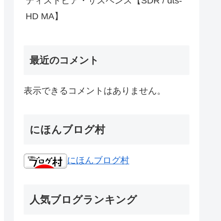
ディストピア・サスペンス【SDR / dts-
HD MA】
最近のコメント
表示できるコメントはありません。
にほんブログ村
にほんブログ村
人気ブログランキング