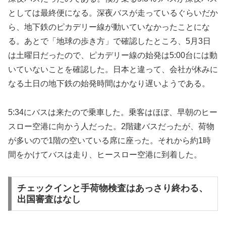
としては最終便になる。深夜バスが走っているぐらいだか
ら、地下鉄のピカデリー線が動いていなかったことにな
る。あとで「地球の歩き方」で確認したところ、5月3日
は土曜日だったので、ピカデリー線の始発は5:00台には動
いていないことを確認した。日本と違って、会社が休みに
なる土日の地下鉄の始発時間はかなり遅いようである。
5:34にバスは来たので乗車した。乗客はほぼ、早朝のヒー
スロー空港に向かう人だった。2階建バスだったが、荷物
が多いので1階の空いている席に座った。それから約1時
間をかけてバスは走り、ヒースロー空港に到着した。
チェックインと手荷物検査はあっさり終わる、
出国審査はなし