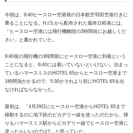
今朝は、9:40ヒースロー空港発の日本航空羽田空港行きに
乗ることになる。H.I.S.から配布された最終日程表には、
「ヒースロー空港には飛行機離陸の3時間前にお越しくだ
さい」と書かれていた。
9:40発の飛行機の3時間前にヒースロー空港に到着という
ことになると、6:40には着いていないといけない。泊まっ
ているハマースミスのHOTEL 65からヒースロー空港まで
1時間強かかるので、5:30かそれより前にHOTEL 65を出
なければならなかった。
最初は、「4月29日にヒースロー空港からHOTEL 65まで
移動するのに地下鉄のピカデリー線を使ったのだから、帰
りもハマースミス駅からピカデリー線でヒースロー空港に
戻ったらいいのでは?」と思っていた。