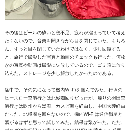
その後はビールの酔いと寝不足、疲れが溜まっていて考え
たくないので、音楽を聞きながら目を閉じていた。もちろ
ん、ずっと目を閉じていたわけではなく、少し回復する
と、旅行で撮影した写真と動画のチェックも行った。何枚
かの写真や動画は撮影に失敗しているので、ゴミ箱に放り
込んだ。ストレージを少し解放したかったのである。
途中で、その気になって機内Wi-Fiを掴んでみた。行きの
ヒースロー空港行きは北極圏回りだったが、帰りの羽田空
港行きは欧州から黒海、カスピ海を経由し、中国大陸経由
だった。北極圏を回らないので、機内Wi-Fiは通信衛星と
繋がるはずと思って試してみた。結果は繋がった。ただ、