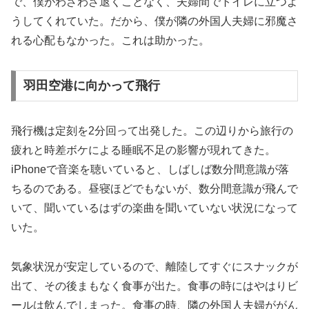
で、僕がわざわざ退くことなく、夫婦間でトイレに立つよ
うしてくれていた。だから、僕が隣の外国人夫婦に邪魔さ
れる心配もなかった。これは助かった。
羽田空港に向かって飛行
飛行機は定刻を2分回って出発した。この辺りから旅行の
疲れと時差ボケによる睡眠不足の影響が現れてきた。
iPhoneで音楽を聴いていると、しばしば数分間意識が落
ちるのである。昼寝ほどでもないが、数分間意識が飛んで
いて、聞いているはずの楽曲を聞いていない状況になって
いた。
気象状況が安定しているので、離陸してすぐにスナックが
出て、その後まもなく食事が出た。食事の時にはやはりビ
ールは飲んでしまった。食事の時、隣の外国人夫婦ががん