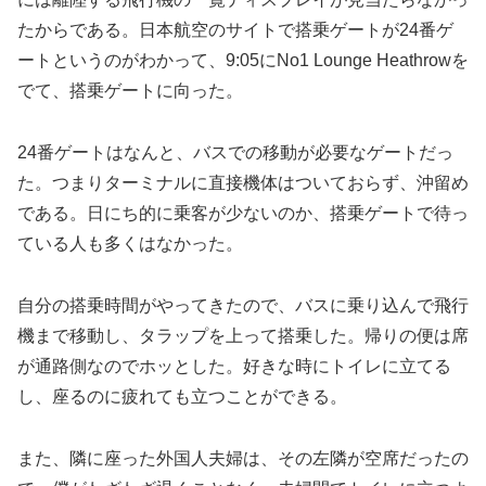
たからである。日本航空のサイトで搭乗ゲートが24番ゲ
ートというのがわかって、9:05にNo1 Lounge Heathrowを
でて、搭乗ゲートに向った。
24番ゲートはなんと、バスでの移動が必要なゲートだっ
た。つまりターミナルに直接機体はついておらず、沖留め
である。日にち的に乗客が少ないのか、搭乗ゲートで待っ
ている人も多くはなかった。
自分の搭乗時間がやってきたので、バスに乗り込んで飛行
機まで移動し、タラップを上って搭乗した。帰りの便は席
が通路側なのでホッとした。好きな時にトイレに立てる
し、座るのに疲れても立つことができる。
また、隣に座った外国人夫婦は、その左隣が空席だったの