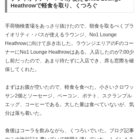
Heathrowで軽食を取り、くつろぐ
手荷物検査場をあっさり抜けたので、朝食を取るべくプラ
イオリティ・パスが使えるラウンジ、No1 Lounge
Heathrowに向けて歩き出した。ラウンジエリアのFのコー
ナーにNo1 Lounge Heathrowはある。入店したのが7:00少
し前だったので、あまり待たずに入店でき、席も窓際を確
保してくれた。
まずはお腹が空いたので、軽食を食べた。小さいクロワッ
サン2個とソーセージ、ベーコン、ポテト、スクランブル
エッグ、コーヒーである。大した量は食べていないが、気
分は落ち着いた。
食後はコーラを飲みながら、くつろいでいた。ブログ記事