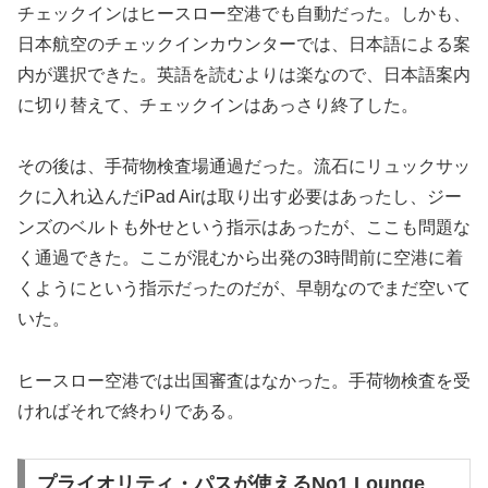
チェックインはヒースロー空港でも自動だった。しかも、
日本航空のチェックインカウンターでは、日本語による案
内が選択できた。英語を読むよりは楽なので、日本語案内
に切り替えて、チェックインはあっさり終了した。
その後は、手荷物検査場通過だった。流石にリュックサッ
クに入れ込んだiPad Airは取り出す必要はあったし、ジー
ンズのベルトも外せという指示はあったが、ここも問題な
く通過できた。ここが混むから出発の3時間前に空港に着
くようにという指示だったのだが、早朝なのでまだ空いて
いた。
ヒースロー空港では出国審査はなかった。手荷物検査を受
ければそれで終わりである。
プライオリティ・パスが使えるNo1 Lounge