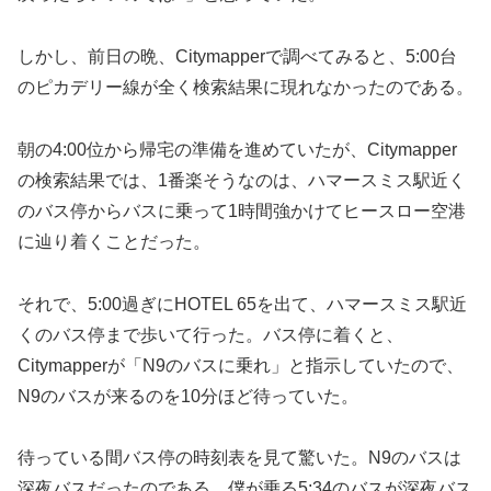
しかし、前日の晩、Citymapperで調べてみると、5:00台
のピカデリー線が全く検索結果に現れなかったのである。
朝の4:00位から帰宅の準備を進めていたが、Citymapper
の検索結果では、1番楽そうなのは、ハマースミス駅近く
のバス停からバスに乗って1時間強かけてヒースロー空港
に辿り着くことだった。
それで、5:00過ぎにHOTEL 65を出て、ハマースミス駅近
くのバス停まで歩いて行った。バス停に着くと、
Citymapperが「N9のバスに乗れ」と指示していたので、
N9のバスが来るのを10分ほど待っていた。
待っている間バス停の時刻表を見て驚いた。N9のバスは
深夜バスだったのである。僕が乗る5:34のバスが深夜バス