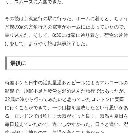
り。スムーズに入国できた。
その後は京浜急行の駅に行った。ホームに着くと、ちょう
ど僕の家の方角行きの電車がホームに止まっていたので、
乗り込んだ。そして、8:30には家に辿り着き、荷物の片付
けをして、ようやく旅は無事終了した。
最後に
時差ボケと日中の活動量過多とビールによるアルコールの
影響で、睡眠不足と疲労を溜め込んだ旅行ではあったが、
32歳の時から行ってみたいと思っていたロンドンに実際
に行くことができて、一つ目標を達成したという思いがあ
る。ロンドンでは珍しく天気がずっと良く、気温も夏日を
毎日超えていたので、過ごしやすかった。日本と違い、湿
度が低い土地なので、気温が高くても楽だった。