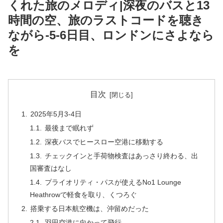
くれた旅のメロディ|深夜のバスと13
時間の空、旅のラストコードを聴き
ながら-5-6日目、ロンドンにさよなら
を
目次
2025年5月3-4日
最後まで眠れず
深夜バスでヒースロー空港に移動する
チェックインと手荷物検査はあっさり終わる、出
国審査はなし
プライオリティ・パスが使えるNo1 Lounge
Heathrowで軽食を取り、くつろぐ
搭乗する日本航空機は、沖留めだった
羽田空港に向かって飛行