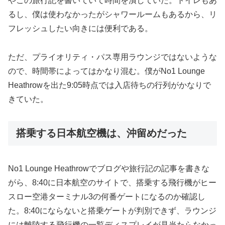
やこの旅行記を書いていて時間を潰していた。トイレもあ
るし、僕は使わなかったがシャワールームもあるから、リ
フレッシュしたい向きには便利である。
ただ、プライオリティ・パス専用ラウンジではないような
ので、時間帯によってはかなり混む。僕がNo1 Lounge
Heathrowを出た9:05時点では入店待ちの行列がかなりで
きていた。
搭乗する日本航空機は、沖留めだった
No1 Lounge Heathrowでブログや旅行記の記事を書きな
がら、8:40に日本航空のサイトで、搭乗する飛行機がヒー
スロー空港ターミナル3の何番ゲートになるのか確認し
た。8:40にならないと搭乗ゲートが判別できず、ラウンジ
には離陸する飛行機の一覧ディスプレイが見当たらなかっ