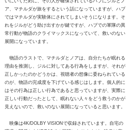
いにいくために、その人が確保されているハブにジルとノ
ア、マチルダが旅をするという話になっていますが、ハブ
ではマチルダが実験体にされてしまいそうになります。そ
れをジルがどう助け出すかが鍵ですが、ハブでの軍隊の異
常行動が物語のクライマックスになっていて、救いのない
展開になっています。
物語のラストで、マチルダとノアは、自分たちが眠れる
理由を推測し、ジルに対してある行為をしますが、それが
正しかったのかどうかは、視聴者の想像に委ねられている
のが、物語の完成度を下げている感じはします。個人的に
はその行為は正しい行為であると思っていますが、実際に
正しい行動だったとして、眠れない人々をどう救うのかが
見えないので、救いのない展開になっていると思います。
映像は4K/DOLBY VISIONで収録されています。自宅の