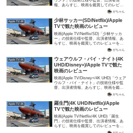
ウンド」の技術仕様や監督、出演者情
報、あらすじ、映画を鑑賞してのレビュ
ーを記載
がちゃん
少林サッカー(SD/Netflix)/Apple
Apple TV 4K
TVで観た映画のレビュー
映画(Apple TV/Netflix/SD)「少林サッカ
ー」の技術仕様や監督、出演者情報、あ
らすじ、映画を鑑賞してのレビューを記
載
がちゃん
ウェアウルフ・バイ・ナイト(4K
Apple TV 4K
UHD/Disney+)/Apple TVで観た
映画のレビュー
映画(Apple TV/Disney+/4K UHD)「ウェア
ウルフ・バイ・ナイト」の技術仕様や監
督、出演者情報、あらすじ、映画を鑑賞
してのレビューを記載
がちゃん
羅生門(4K UHD/Netflix)/Apple
Apple TV 4K
TVで観た映画のレビュー
映画(Apple TV/Netflix/4K UHD)「羅生
門」の技術仕様や監督、出演者情報、あ
らすじ、映画を鑑賞してのレビューを記
載
がちゃん