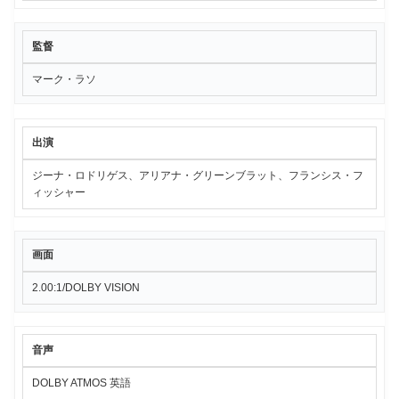
監督
マーク・ラソ
出演
ジーナ・ロドリゲス、アリアナ・グリーンブラット、フランシス・フ
ィッシャー
画面
2.00:1/DOLBY VISION
音声
DOLBY ATMOS 英語