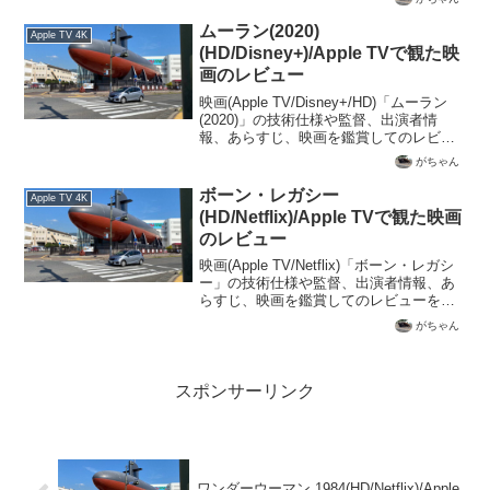
ムーラン(2020)
Apple TV 4K
(HD/Disney+)/Apple TVで観た映
画のレビュー
映画(Apple TV/Disney+/HD)「ムーラン
(2020)」の技術仕様や監督、出演者情
報、あらすじ、映画を鑑賞してのレビュ
ーを記載
がちゃん
ボーン・レガシー
Apple TV 4K
(HD/Netflix)/Apple TVで観た映画
のレビュー
映画(Apple TV/Netflix)「ボーン・レガシ
ー」の技術仕様や監督、出演者情報、あ
らすじ、映画を鑑賞してのレビューを記
載
がちゃん
スポンサーリンク
ワンダーウーマン 1984(HD/Netflix)/Apple