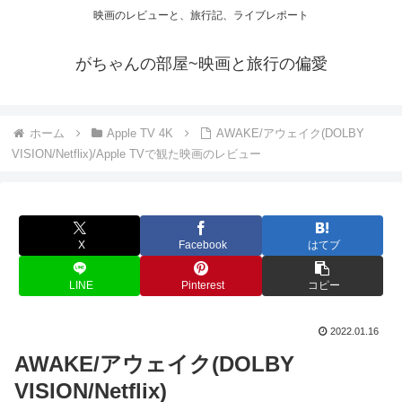
映画のレビューと、旅行記、ライブレポート
がちゃんの部屋~映画と旅行の偏愛
ホーム
Apple TV 4K
AWAKE/アウェイク(DOLBY
VISION/Netflix)/Apple TVで観た映画のレビュー
X
Facebook
はてブ
LINE
Pinterest
コピー
2022.01.16
AWAKE/アウェイク(DOLBY
VISION/Netflix)