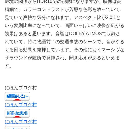
環境の関係からHDR10での視聴になりますが、映像は高
精細で、カラーコントラストが芳醇な色彩を放っていて、
見ていて爽快な気分になれます。アスペクト比が2.0:1と
いう変則比率になっていて、画面いっぱいに映像が広がる
効果はあると思います。音響はDOLBY ATMOSで収録さ
れていて、特に物語前半の交通事故のシーンで、音がぐる
ぐる回る効果を発揮しています。その他にもイマーシヴな
サラウンドが随所で発揮され、聞き応えがあるといえま
す。
にほんブログ村
にほんブログ村
にほんブログ村