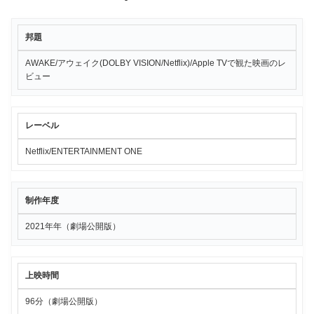
邦題
AWAKE/アウェイク(DOLBY VISION/Netflix)/Apple TVで観た映画のレ
ビュー
レーベル
Netflix/ENTERTAINMENT ONE
制作年度
2021年年（劇場公開版）
上映時間
96分（劇場公開版）