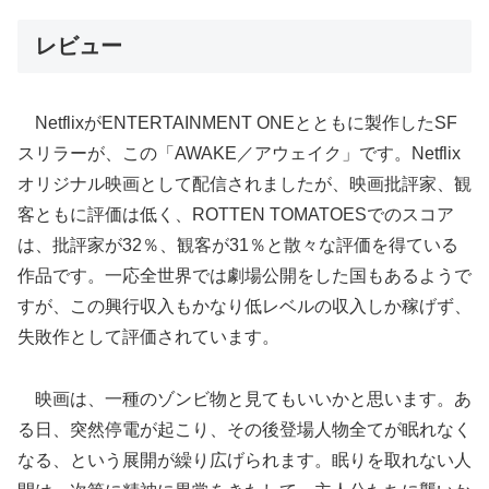
レビュー
NetflixがENTERTAINMENT ONEとともに製作したSF
スリラーが、この「AWAKE／アウェイク」です。Netflix
オリジナル映画として配信されましたが、映画批評家、観
客ともに評価は低く、ROTTEN TOMATOESでのスコア
は、批評家が32％、観客が31％と散々な評価を得ている
作品です。一応全世界では劇場公開をした国もあるようで
すが、この興行収入もかなり低レベルの収入しか稼げず、
失敗作として評価されています。
映画は、一種のゾンビ物と見てもいいかと思います。あ
る日、突然停電が起こり、その後登場人物全てが眠れなく
なる、という展開が繰り広げられます。眠りを取れない人