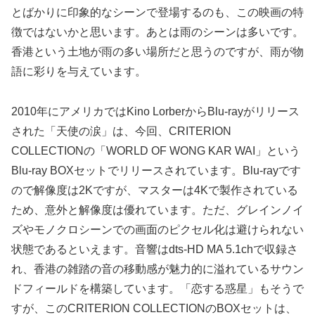
とばかりに印象的なシーンで登場するのも、この映画の特
徴ではないかと思います。あとは雨のシーンは多いです。
香港という土地が雨の多い場所だと思うのですが、雨が物
語に彩りを与えています。
2010年にアメリカではKino LorberからBlu-rayがリリース
された「天使の涙」は、今回、CRITERION
COLLECTIONの「WORLD OF WONG KAR WAI」という
Blu-ray BOXセットでリリースされています。Blu-rayです
ので解像度は2Kですが、マスターは4Kで製作されている
ため、意外と解像度は優れています。ただ、グレインノイ
ズやモノクロシーンでの画面のピクセル化は避けられない
状態であるといえます。音響はdts-HD MA 5.1chで収録さ
れ、香港の雑踏の音の移動感が魅力的に溢れているサウン
ドフィールドを構築しています。「恋する惑星」もそうで
すが、このCRITERION COLLECTIONのBOXセットは、