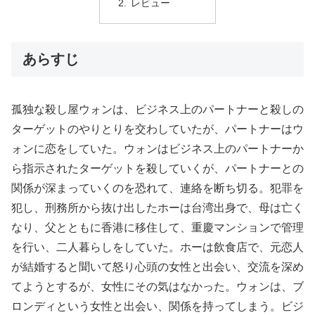
レビュー
あらすじ
孤独な殺し屋ウォンは、ビジネス上のパートナーと殺しの
ターゲットのやりとりを交わしていたが、パートナーはウ
ォンに恋をしていた。ウォンはビジネス上のパートナーか
ら指示されたターゲットを殺していくが、パートナーとの
関係が深まっていくのを恐れて、連絡を断ち切る。犯罪を
犯し、刑務所から抜け出したホーは台湾出身で、母は亡く
なり、父とともに香港に移住して、重慶マンションで管理
を行い、二人暮らしをしていた。ホーは飲食店で、元恋人
が結婚すると聞いて怒り心頭の女性と出会い、交流を深め
てようとするが、女性にその気はなかった。ウォンは、ブ
ロンディという女性と出会い、関係を持ってしまう。ビジ