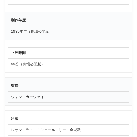
制作年度
1995年年（劇場公開版）
上映時間
99分（劇場公開版）
監督
ウォン・カーウァイ
出演
レオン・ライ、ミシェール・リー、金城武