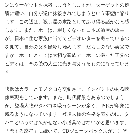
ンはターゲットを抹殺しようとしますが、ターゲットの逆
襲に遭い、自分が逆に抹殺されてしまうという事態に陥り
ます。この辺は、殺し屋の末路としてあり得る話かなと感
じます。また、ホーは、親しくなった日本居酒屋の店主
が、日本に住む家族に当ててビデオレターを撮っているの
を見て、自分の父を撮影し始めます。だらしのない実父で
すが、ホーにとっては大切な家族で、ホーの撮った実父の
ビデオは、その後の人生に光を与えうるものになっていま
す。
映像はカラーとモノクロを交錯させ、インパクトのある映
像表現をしています。また、時代背景もあるのでしょう
が、登場人物がタバコを吸うシーンが多く、それが印象に
残るようになっています。登場人物の性格を表すのに、タ
バコというのは欠かせない小道具ではないかと思います。
「恋する惑星」に続いて、CDジュークボックスがここぞ