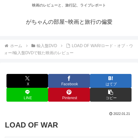
映画のレビューと、旅行記、ライブレポート
がちゃんの部屋~映画と旅行の偏愛
ホーム
輸入盤DVD
LOAD OF WAR/ロード・オブ・ウ
ォー/輸入盤DVDで観た映画のレビュー
X
Facebook
はてブ
LINE
Pinterest
コピー
2022.01.21
LOAD OF WAR