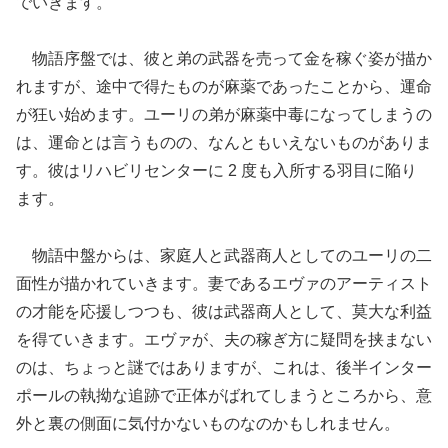
でいきます。
物語序盤では、彼と弟の武器を売って金を稼ぐ姿が描か
れますが、途中で得たものが麻薬であったことから、運命
が狂い始めます。ユーリの弟が麻薬中毒になってしまうの
は、運命とは言うものの、なんともいえないものがありま
す。彼はリハビリセンターに 2 度も入所する羽目に陥り
ます。
物語中盤からは、家庭人と武器商人としてのユーリの二
面性が描かれていきます。妻であるエヴァのアーティスト
の才能を応援しつつも、彼は武器商人として、莫大な利益
を得ていきます。エヴァが、夫の稼ぎ方に疑問を挟まない
のは、ちょっと謎ではありますが、これは、後半インター
ポールの執拗な追跡で正体がばれてしまうところから、意
外と裏の側面に気付かないものなのかもしれません。