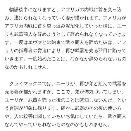
物語後半になりますと、アフリカの内戦に首を突っ込
み、逃げられなくなっていく姿が描かれます。アメリカが
アフリカ内戦に首を突っ込み泥沼化していった様に、ユー
リも武器商人を辞めようとして辞められなくなっていきま
す。一度はエヴァとの約束で武器商人を辞めた彼は、アフ
リカの指導者の脅迫により、再び武器を売る羽目に陥って
いきます。一度始めたことは、なかなか辞められないもの
なのかもしれません。
クライマックスでは、ユーリが、再び弟と組んで武器を
売る姿が描かれますが、ここで、弟が怖気づいてしまい、
ユーリが「武器を売った後のことは関知しないんだ」とい
う台詞が印象に残ります。確かに武器のその後の使い方
や、人の殺害に関していちいち気にしていたら、武器商人
なんてやっていられないものなのかもしれません。