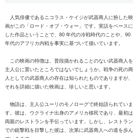
人気俳優であるニコラス・ケイジが武器商人に扮した映
画がこの「ロード・オブ・ウォー」です。実話をベースに
した作品ということで、80 年代の冷戦時代のことや、90
年代のアフリカ内戦を事実に基づいて描いています。
この映画の特徴は、普段描かれることのない武器商人を
主人公に置いたところではないでしょうか。戦争の死の商
人としての武器商人の存在は知られたものでありますが、
それを詳細に描いた映画は、珍しいと思います。
物語は、主人公ユーリのモノローグで終始語られていま
す。彼は、ウクライナ出身のアメリカ移民であり、最初は
両親のレストランを手伝っています。しかし、レストラン
での銃撃戦を目撃した彼は、次第に武器商人への道を歩ん