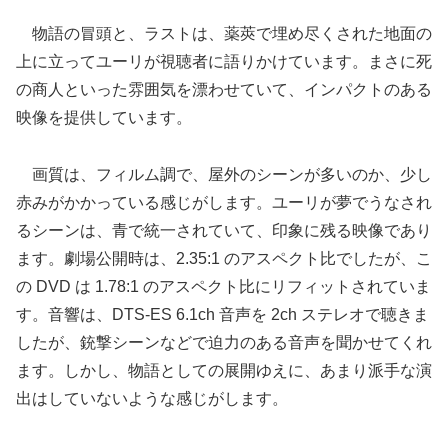
物語の冒頭と、ラストは、薬莢で埋め尽くされた地面の
上に立ってユーリが視聴者に語りかけています。まさに死
の商人といった雰囲気を漂わせていて、インパクトのある
映像を提供しています。
画質は、フィルム調で、屋外のシーンが多いのか、少し
赤みがかかっている感じがします。ユーリが夢でうなされ
るシーンは、青で統一されていて、印象に残る映像であり
ます。劇場公開時は、2.35:1 のアスペクト比でしたが、こ
の DVD は 1.78:1 のアスペクト比にリフィットされていま
す。音響は、DTS-ES 6.1ch 音声を 2ch ステレオで聴きま
したが、銃撃シーンなどで迫力のある音声を聞かせてくれ
ます。しかし、物語としての展開ゆえに、あまり派手な演
出はしていないような感じがします。