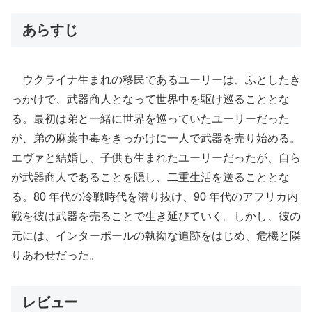
あらすじ
ウクライナ生まれの移民であるユーリーは、ふとしたき
っかけで、武器商人となって世界中を駆け巡ることとな
る。最初は弟と一緒に世界を巡っていたユーリーだった
が、弟の麻薬中毒をきっかけに一人で武器を売り始める。
エヴァと結婚し、子供も生まれたユーリーだったが、自ら
が武器商人であることを隠し、二重生活を送ることとな
る。80 年代の冷戦時代を潜り抜け、90 年代のアフリカ内
戦を彼は武器を売ることで生き延びていく。しかし、彼の
元には、インターポールの執拗な追跡をはじめ、危機と隣
りあわせだった。
レビュー