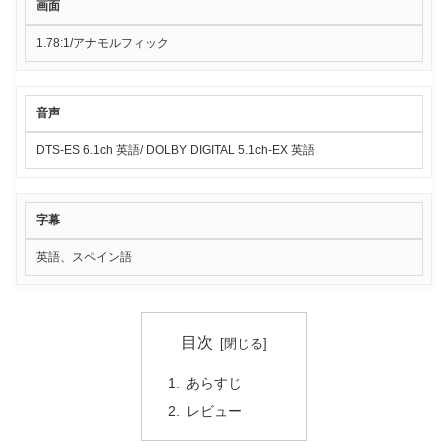
画面
1.78:1/アナモルフィック
音声
DTS-ES 6.1ch 英語/ DOLBY DIGITAL 5.1ch-EX 英語
字幕
英語、スペイン語
目次
あらすじ
レビュー