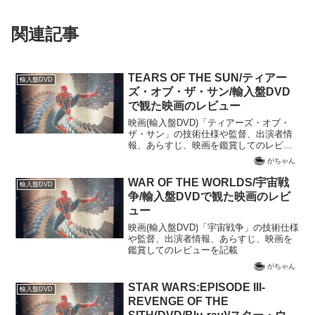
関連記事
TEARS OF THE SUN/ティアー
輸入盤DVD
ズ・オブ・ザ・サン/輸入盤DVD
で観た映画のレビュー
映画(輸入盤DVD)「ティアーズ・オブ・
ザ・サン」の技術仕様や監督、出演者情
報、あらすじ、映画を鑑賞してのレビュ
ーを記載
がちゃん
WAR OF THE WORLDS/宇宙戦
輸入盤DVD
争/輸入盤DVDで観た映画のレビ
ュー
映画(輸入盤DVD)「宇宙戦争」の技術仕様
や監督、出演者情報、あらすじ、映画を
鑑賞してのレビューを記載
がちゃん
STAR WARS:EPISODE III-
輸入盤DVD
REVENGE OF THE