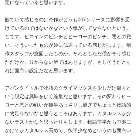
定になっていると思います。
観ていて感じるのは今作がどうも007シリーズに影響を受
けているのではないかなという気がしてならないというこ
とです。ヒロインのピンチとヒーローのピンチ。悪との戦
い、そういったものが妙に似通っている感じがします。制
作スタッフが意図したものか、それともただ僕がそう感じ
ただけか、分からない所ではありますが、もしそうだとす
れば面白い設定だなと思います。
アバンタイトルで物語のクライマックスを少しだけ描くと
いう設定は興味をひく編集だと思います。その変わりヒー
ローと悪との戦いが後半あっさりし過ぎでちょっと物語的
に物足りないなと思うところはあります。カタルシスが少
ないラストかなと思ったりもします。物語前半から中盤に
かけてがカタルシス高めで、後半少なめというのも面白い