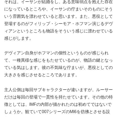
それは、イーサンが結婚をし、ある意味弱点を抱えた存在
になっているところや、イーサンの佇まいそのものにそう
いう雰囲気を漂わせていると思います。また、悪役として
登場するのがフィリップ・シーモア・ホフマン演じるデヴ
ィアンというところも物語をそういう感じに漂わせている
感じがします。
デヴィアン自身がホフマンの個性というものが感じられ
て、一種異様な感じをもたせているのが、物語の鍵となっ
ている気はします。彼の不気味な佇まいが、悪役としての
大きさを感じさせるところであります。
主人公側は毎回サブキャラクターが違いますが、ルーサー
だけは毎回の登場で一貫性を持たせています。その他の特
徴としては、IMFの内部が描かれたのは初めてではないで
しょうか。観ていて007シリーズのMI6を彷彿とさせる設