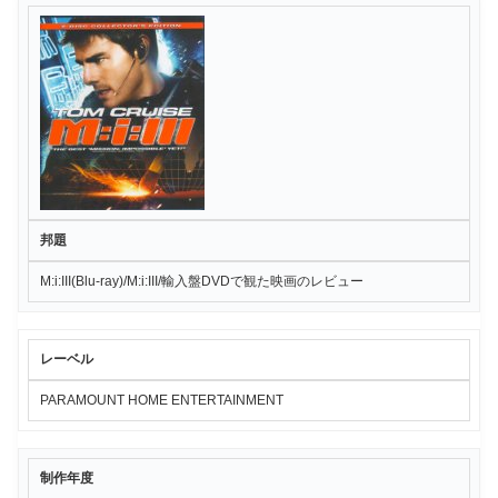
邦題
M:i:III(Blu-ray)/M:i:III/輸入盤DVDで観た映画のレビュー
レーベル
PARAMOUNT HOME ENTERTAINMENT
制作年度