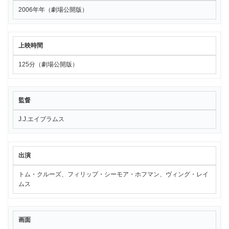
2006年年（劇場公開版）
上映時間
125分（劇場公開版）
監督
J.J.エイブラムス
出演
トム・クルーズ、フィリップ・シーモア・ホフマン、ヴィング・レイ
ムス
画面