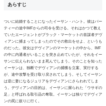
あらすじ
ついに結婚することになったイーサン・ハント。彼はパー
ティーの途中IMFからの司令を受ける。それはかつて教え
ていたエージェントがブラック・マーケットの首謀者デヴ
ィアンに捕まってしまったのでその救出をせよ、というも
のだった。彼女はデヴィアンのマーケットの中から、IMF
の中に内通者がいることを突き止めていたが、それをイー
サンに伝えられないまま死んでしまう。そのことを知った
イーサンは、独断でデヴィアンの捕獲を立案、実行する
が、途中攻撃を受け取り戻されてしまう。そしてイーサン
は逆に妻になるジュリアをデヴィアンにさらわれてしま
う。デヴィアンの目的は、イーサンに握られた「ウサギの
足」と呼ばれる取引品の奪取。イーサンは独りでデヴィア
ンの罠に嵌りに行く。