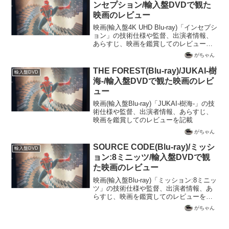
ンセプション/輸入盤DVDで観た
映画のレビュー
映画(輸入盤4K UHD Blu-ray)「インセプシ
ョン」の技術仕様や監督、出演者情報、
あらすじ、映画を鑑賞してのレビューを
記載
がちゃん
THE FOREST(Blu-ray)/JUKAI-樹
輸入盤DVD
海-/輸入盤DVDで観た映画のレビ
ュー
映画(輸入盤Blu-ray)「JUKAI-樹海-」の技
術仕様や監督、出演者情報、あらすじ、
映画を鑑賞してのレビューを記載
がちゃん
SOURCE CODE(Blu-ray)/ミッシ
輸入盤DVD
ョン:8ミニッツ/輸入盤DVDで観
た映画のレビュー
映画(輸入盤Blu-ray)「ミッション:8ミニッ
ツ」の技術仕様や監督、出演者情報、あ
らすじ、映画を鑑賞してのレビューを記
載
がちゃん