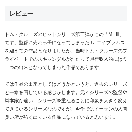
レビュー
トム・クルーズのヒットシリーズ第三弾がこの「M:i:III」
です。監督に売れっ子になってしまったJ.J.エイブラムス
を迎えての作品となりましたが、当時トム・クルーズのプ
ライベートでのスキャンダルがたたって興行収入的には今
一つの出来となってしまった作品であります。
では作品の出来としてはどうかというと、過去のシリーズ
と一線を画している感じがします。元々シリーズの監督や
脚本家が違い、シリーズを重ねるごとに印象を大きく変え
てきているシリーズなのですが、今作ではイーサンの人間
臭い所が強く出ている作品になっていると思います。