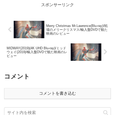
スポンサーリンク
Merry Christmas Mr.Lawrence(Blu-ray)/戦
場のメリークリスマス/輸入盤DVDで観た
映画のレビュー
MIDWAY(2019)(4K UHD Blu-ray)/ミッド
ウェイ(2019)/輸入盤DVDで観た映画のレ
ビュー
コメント
コメントを書き込む