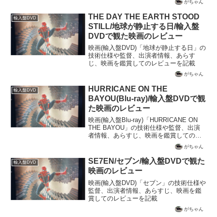
がちゃん
THE DAY THE EARTH STOOD
輸入盤DVD
STILL/地球が静止する日/輸入盤
DVDで観た映画のレビュー
映画(輸入盤DVD)「地球が静止する日」の
技術仕様や監督、出演者情報、あらす
じ、映画を鑑賞してのレビューを記載
がちゃん
HURRICANE ON THE
輸入盤DVD
BAYOU(Blu-ray)/輸入盤DVDで観
た映画のレビュー
映画(輸入盤Blu-ray)「HURRICANE ON
THE BAYOU」の技術仕様や監督、出演
者情報、あらすじ、映画を鑑賞してのレ
ビューを記載
がちゃん
SE7EN/セブン/輸入盤DVDで観た
輸入盤DVD
映画のレビュー
映画(輸入盤DVD)「セブン」の技術仕様や
監督、出演者情報、あらすじ、映画を鑑
賞してのレビューを記載
がちゃん