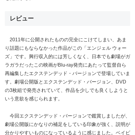
レビュー
2011年に公開されたものの完全にこけてしまい、あま
り話題にもならなかった作品がこの「エンジェル ウォー
ズ」です。興行収入的には芳しくなく、日本でも劇場がガ
ラガラだったこの映画がBlu-ray発売にあたって監督自ら
再編集したエクステンデッド・バージョンで登場していま
す。劇場公開版とエクステンデッド・バージョン、DVD
の3枚組で発売されていて、作品を少しでも良くしようと
いう意欲を感じられます。
今回エクステンデッド・バージョンで鑑賞しましたが、
劇場公開版にかなりの補足をしている印象が強く、説明が
分かりやすいものになっているように感じました。ベイビ