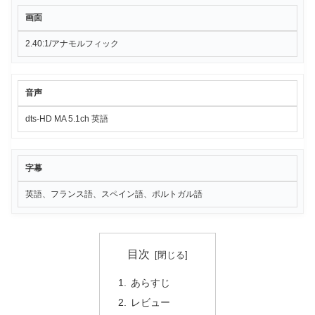
画面
2.40:1/アナモルフィック
音声
dts-HD MA 5.1ch 英語
字幕
英語、フランス語、スペイン語、ポルトガル語
目次
あらすじ
レビュー