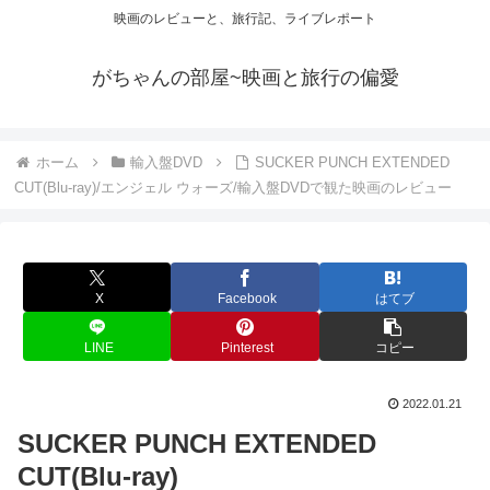
映画のレビューと、旅行記、ライブレポート
がちゃんの部屋~映画と旅行の偏愛
ホーム
輸入盤DVD
SUCKER PUNCH EXTENDED
CUT(Blu-ray)/エンジェル ウォーズ/輸入盤DVDで観た映画のレビュー
X
Facebook
はてブ
LINE
Pinterest
コピー
2022.01.21
SUCKER PUNCH EXTENDED
CUT(Blu-ray)