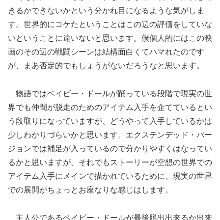
きるかできないかという分かれ目になるような気がしま
す。世界的にコケたということはこの辺の評価をしていな
いということに違いないと思います。僕個人的にはこの映
画のその辺の戦闘シーンは結構面白くてハマれたのです
が、まあ否定的でもしょうがないだろうなと思います。
物語ではベイビー・ドールが踊っている段階で現実の世
界でも仲間が脱走のためのアイテム入手を企てているとい
う段取りになっていますが、どうやって入手しているかは
少しわかりづらいかと思います。エクステンデッド・バー
ジョンでは補足が入っているので分かりやすくはなってい
るかと思いますが、それでもストーリーが空想の世界での
アイテム入手にメインで描かれているために、現実の世界
での展開がちょっとお座なりな感じはします。
主人公であるベイビー・ドールが最後脱出出来るか出来