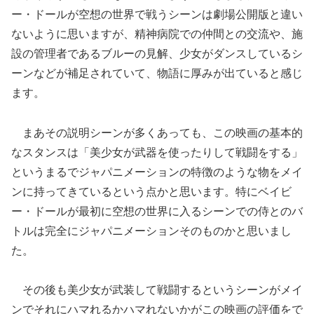
ー・ドールが空想の世界で戦うシーンは劇場公開版と違い
ないように思いますが、精神病院での仲間との交流や、施
設の管理者であるブルーの見解、少女がダンスしているシ
ーンなどが補足されていて、物語に厚みが出ていると感じ
ます。
まあその説明シーンが多くあっても、この映画の基本的
なスタンスは「美少女が武器を使ったりして戦闘をする」
というまるでジャパニメーションの特徴のような物をメイ
ンに持ってきているという点かと思います。特にベイビ
ー・ドールが最初に空想の世界に入るシーンでの侍とのバ
トルは完全にジャパニメーションそのものかと思いまし
た。
その後も美少女が武装して戦闘するというシーンがメイ
ンでそれにハマれるかハマれないかがこの映画の評価をで