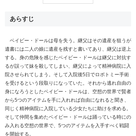
あらすじ
ベイビー・ドールは母を失う。継父はその遺産を狙うが
遺書には二人の娘に遺産を残すと書いてあり、継父は逆上
する。身の危険を感じたベイビー・ドールは継父に対抗す
るが誤って妹を殺してしまい、継父によって精神病院に入
院させられてしまう。そして入院後5日でロボトミー手術
を受けるという段取りになっていた。それから逃れ自由の
身になろうとしたベイビー・ドールは、空想の世界で賢者
から5つのアイテムを手に入れれば自由になれると聞き、
同じく精神病院に入院している少女たちに助けを求める。
そして仲間を集めたベイビー・ドールは踊っている時にの
み入れる空想の世界で、5つのアイテムを入手すべく戦闘
を開始する。