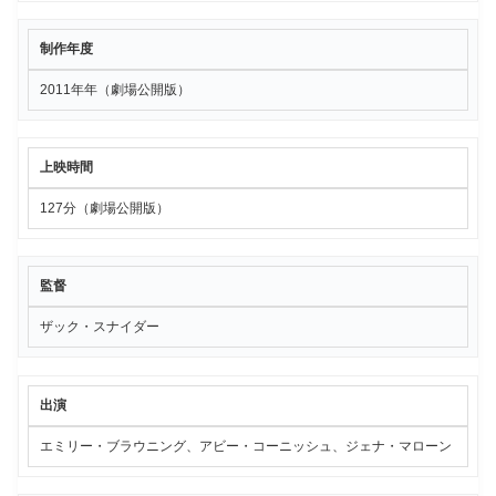
制作年度
2011年年（劇場公開版）
上映時間
127分（劇場公開版）
監督
ザック・スナイダー
出演
エミリー・ブラウニング、アビー・コーニッシュ、ジェナ・マローン