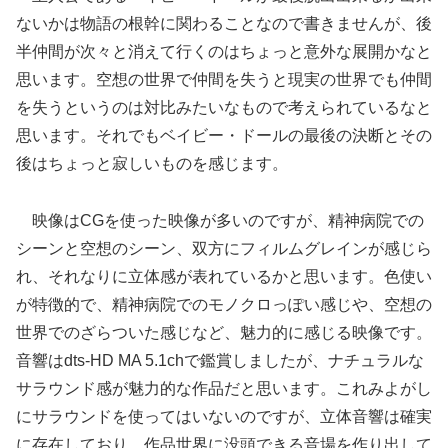
ないかは物語の根幹に関わることなので書きませんが、後
半仲間が次々と消えて行くのはちょっと意外な展開かなと
思います。空想の世界で仲間を失うと現実の世界でも仲間
を失うというのは対比みたいなもので考えられているなと
思います。それでもベイビー・ドールの最後の決断とその
後はちょっと寂しいものを感じます。
映像はCGを使った映像が多いのですが、精神病院での
シーンと空想のシーン、双方にフィルムグレインが感じら
れ、それなりに立体感が表れているかと思います。色使い
が特徴的で、精神病院でのモノクロっぽい感じや、空想の
世界でのざらついた感じなど、魅力的に感じる映像です。
音響はdts-HD MA 5.1chで鑑賞しましたが、ナチュラルな
サラウンド感が魅力的な作品だと思います。これみよがし
にサラウンドを使ってはいないのですが、立体音響は確実
に存在しており、作品世界に没頭できる音場を作り出して