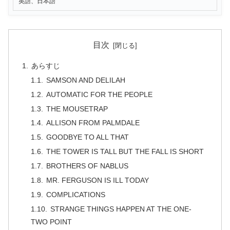
英語、日本語
目次
あらすじ
SAMSON AND DELILAH
AUTOMATIC FOR THE PEOPLE
THE MOUSETRAP
ALLISON FROM PALMDALE
GOODBYE TO ALL THAT
THE TOWER IS TALL BUT THE FALL IS SHORT
BROTHERS OF NABLUS
MR. FERGUSON IS ILL TODAY
COMPLICATIONS
STRANGE THINGS HAPPEN AT THE ONE-
TWO POINT