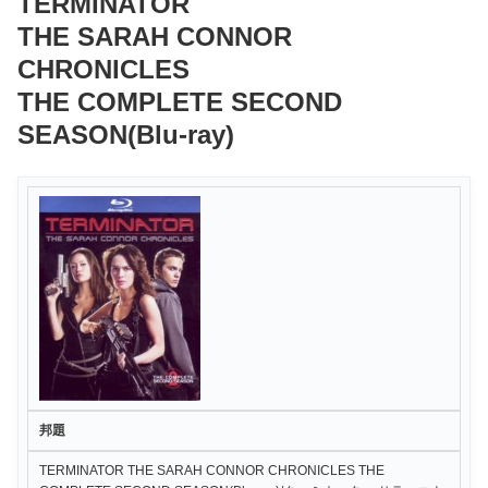
TERMINATOR
THE SARAH CONNOR
CHRONICLES
THE COMPLETE SECOND
SEASON(Blu-ray)
邦題
TERMINATOR THE SARAH CONNOR CHRONICLES THE