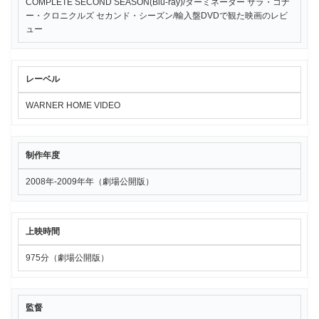
COMPLETE SECOND SEASON(Blu-ray)/ターミネーター サラ・コナ
ー・クロニクルズ セカンド・シーズン/輸入盤DVDで観た映画のレビ
ュー
レーベル
WARNER HOME VIDEO
制作年度
2008年-2009年年（劇場公開版）
上映時間
975分（劇場公開版）
監督