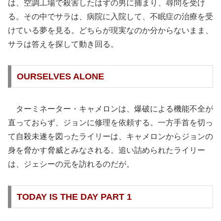
は、空調工場で殺害したはずの男に捕まり、尋問を受け
る。その中でサラは、病院に入院して、不眠症の治療を受
けている夢を見る。どちらが現実なのか分からないまま、
サラは答えを探して動き回る。
OURSELVES ALONE
ターミネーター・キャメロンは、爆破による機能不全が
直っておらず、ジョンに修理を依頼する。一方手首を切っ
て自殺未遂を図ったライリーは、キャメロンからジョンの
身を脅かす脅威とみなされる。追い詰められたライリー
は、ジェシーの元を訪れるのだが。
TODAY IS THE DAY PART 1