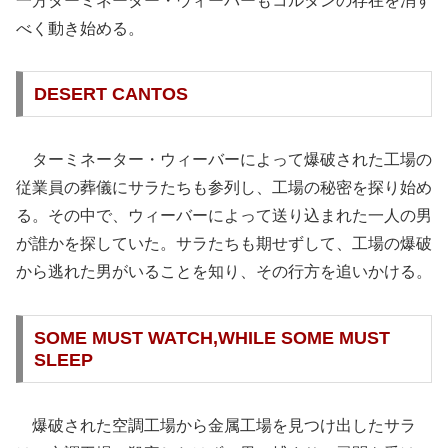
一方ターミネーター・ウィーバーもコルタンの存在を消す
べく動き始める。
DESERT CANTOS
ターミネーター・ウィーバーによって爆破された工場の
従業員の葬儀にサラたちも参列し、工場の秘密を探り始め
る。その中で、ウィーバーによって送り込まれた一人の男
が誰かを探していた。サラたちも期せずして、工場の爆破
から逃れた男がいることを知り、その行方を追いかける。
SOME MUST WATCH,WHILE SOME MUST
SLEEP
爆破された空調工場から金属工場を見つけ出したサラ