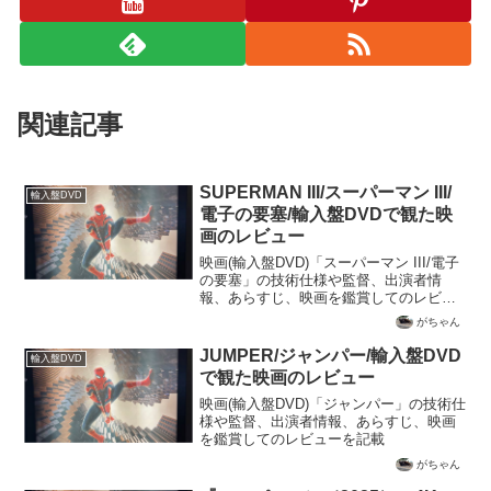
関連記事
SUPERMAN III/スーパーマン III/
輸入盤DVD
電子の要塞/輸入盤DVDで観た映
画のレビュー
映画(輸入盤DVD)「スーパーマン III/電子
の要塞」の技術仕様や監督、出演者情
報、あらすじ、映画を鑑賞してのレビュ
ーを記載
がちゃん
JUMPER/ジャンパー/輸入盤DVD
輸入盤DVD
で観た映画のレビュー
映画(輸入盤DVD)「ジャンパー」の技術仕
様や監督、出演者情報、あらすじ、映画
を鑑賞してのレビューを記載
がちゃん