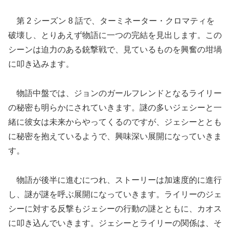
第 2 シーズン 8 話で、ターミネーター・クロマティを
破壊し、とりあえず物語に一つの完結を見出します。この
シーンは迫力のある銃撃戦で、見ているものを興奮の坩堝
に叩き込みます。
物語中盤では、ジョンのガールフレンドとなるライリー
の秘密も明らかにされていきます。謎の多いジェシーと一
緒に彼女は未来からやってくるのですが、ジェシーととも
に秘密を抱えているようで、興味深い展開になっていきま
す。
物語が後半に進むにつれ、ストーリーは加速度的に進行
し、謎が謎を呼ぶ展開になっていきます。ライリーのジェ
シーに対する反撃もジェシーの行動の謎とともに、カオス
に叩き込んでいきます。ジェシーとライリーの関係は、そ