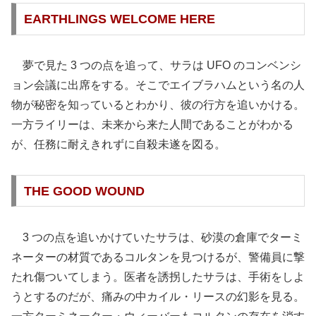
EARTHLINGS WELCOME HERE
夢で見た 3 つの点を追って、サラは UFO のコンベンシ
ョン会議に出席をする。そこでエイブラハムという名の人
物が秘密を知っているとわかり、彼の行方を追いかける。
一方ライリーは、未来から来た人間であることがわかる
が、任務に耐えきれずに自殺未遂を図る。
THE GOOD WOUND
3 つの点を追いかけていたサラは、砂漠の倉庫でターミ
ネーターの材質であるコルタンを見つけるが、警備員に撃
たれ傷ついてしまう。医者を誘拐したサラは、手術をしよ
うとするのだが、痛みの中カイル・リースの幻影を見る。