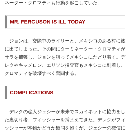
ネーター・クロマティも行動を起こしていた。
MR. FERGUSON IS ILL TODAY
ジョンは、交際中のライリーと、メキシコのある村に旅
に出てしまった。その間にターミネーター・クロマティが
サラを捕獲し、ジョンを狙ってメキシコにたどり着く。デ
レクやキャメロン、エリソン捜査官もメキシコに到着し、
クロマティを破壊すべく奮闘する。
COMPLICATIONS
デレクの恋人ジェシーが未来でスカイネットに協力をし
た裏切り者、フィッシャーを捕まえてきた。デレクがフィ
ッシャーが本物かどうか疑問を抱くが、ジェシーの確信に