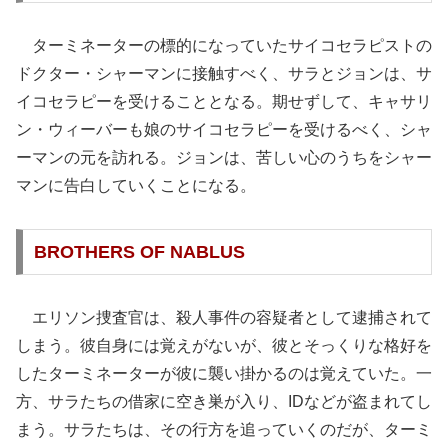
ターミネーターの標的になっていたサイコセラピストの
ドクター・シャーマンに接触すべく、サラとジョンは、サ
イコセラピーを受けることとなる。期せずして、キャサリ
ン・ウィーバーも娘のサイコセラピーを受けるべく、シャ
ーマンの元を訪れる。ジョンは、苦しい心のうちをシャー
マンに告白していくことになる。
BROTHERS OF NABLUS
エリソン捜査官は、殺人事件の容疑者として逮捕されて
しまう。彼自身には覚えがないが、彼とそっくりな格好を
したターミネーターが彼に襲い掛かるのは覚えていた。一
方、サラたちの借家に空き巣が入り、IDなどが盗まれてし
まう。サラたちは、その行方を追っていくのだが、ターミ