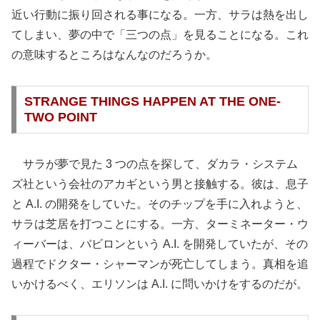
近い行動に振り回される事になる。一方、サラは熱を出し
てしまい、夢の中で「三つの点」を見ることになる。これ
の意味するところはなんなのだろうか。
STRANGE THINGS HAPPEN AT THE ONE-
TWO POINT
サラが夢で見た 3 つの点を探して、ダカラ・システム
ズ社という会社のアカギという男と接触する。彼は、息子
と A.I. の開発をしていた。そのチップを手に入れようと、
サラは芝居を打つことにする。一方、ターミネーター・ウ
ィーバーは、バビロンという A.I. を開発していたが、その
過程でドクター・シャーマンが死亡してしまう。真相を追
いかけるべく、エリソンは A.I. に問いかけをするのだが。