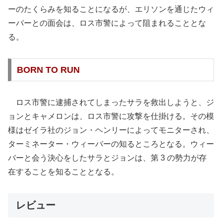
ーのたくらみを知ることになるが、エリソンを通じたウィ
ーバーとの面会は、ロス市警によって阻まれることとな
る。
BORN TO RUN
ロス市警に逮捕されてしまったサラを救出しようと、ジ
ョンとキャメロンは、ロス市警に攻撃を仕掛ける。その模
様はゼイラ社のジョン・ヘンリーによってモニターされ、
ターミネーター・ウィーバーの知るところとなる。ウィー
バーと会う決心をしたサラとジョンは、第 3 の勢力が存
在することを知ることとなる。
レビュー