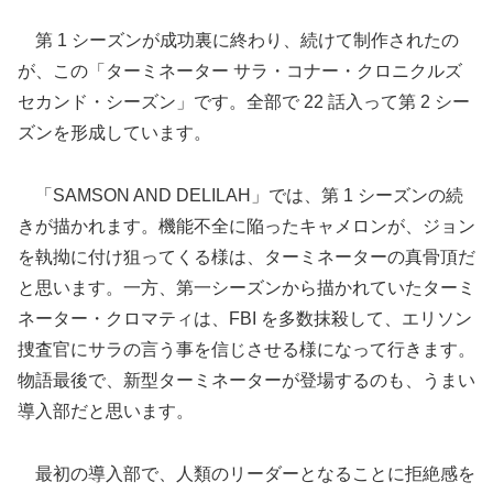
第 1 シーズンが成功裏に終わり、続けて制作されたの
が、この「ターミネーター サラ・コナー・クロニクルズ
セカンド・シーズン」です。全部で 22 話入って第 2 シー
ズンを形成しています。
「SAMSON AND DELILAH」では、第 1 シーズンの続
きが描かれます。機能不全に陥ったキャメロンが、ジョン
を執拗に付け狙ってくる様は、ターミネーターの真骨頂だ
と思います。一方、第一シーズンから描かれていたターミ
ネーター・クロマティは、FBI を多数抹殺して、エリソン
捜査官にサラの言う事を信じさせる様になって行きます。
物語最後で、新型ターミネーターが登場するのも、うまい
導入部だと思います。
最初の導入部で、人類のリーダーとなることに拒絶感を