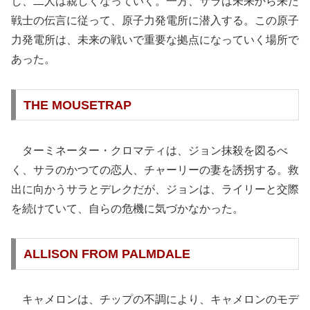
し、二人は親しくなっていく。一方、サラは未来から来た
戦士の伝言に従って、原子力発電所に潜入する。この原子
力発電所は、未来の戦いで重要な拠点になっていく場所で
あった。
THE MOUSETRAP
ターミネーター・クロマティは、ジョン抹殺を図るべ
く、サラのかつての恋人、チャーリーの妻を誘拐する。救
出に向かうサラとデレクだが、ジョンは、ライリーと交際
を続けていて、自らの危機に気づかなかった。
ALLISON FROM PALMDALE
キャメロンは、チップの不調により、キャメロンのモデ