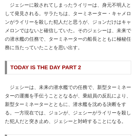
ジェシーに殺されてしまったライリーは、身元不明人と
して発見される。サラたちは、ターミネーター・キャメロ
ンがライリーを殺した犯人だと思うが、ジョンだけはキャ
メロンではないと確信していた。そのジェシーは、未来で
の潜水艦の任務で、ターミネーターの船長とともに極秘任
務に当たっていたことを思い出す。
TODAY IS THE DAY PART 2
ジェシーは、未来の潜水艦での任務で、新型ターミネー
ターの運搬を手伝うこととなるが、乗組員の反乱により、
新型ターミネーターとともに、潜水艦を沈める決断をす
る。一方現在では、ジョンが、ジェシーがライリーを殺し
た犯人だと突き止め、ジェシーと対峙することになる。