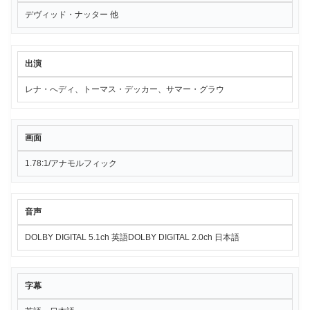
デヴィッド・ナッター 他
出演
レナ・へディ、トーマス・デッカー、サマー・グラウ
画面
1.78:1/アナモルフィック
音声
DOLBY DIGITAL 5.1ch 英語DOLBY DIGITAL 2.0ch 日本語
字幕