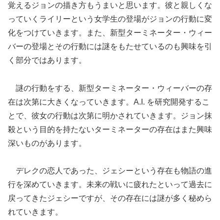
覚えるジョンの描き方もうまいと思います。彼と親しくな
っていくライリーという女学生の登場がジョンの行動に変
化をつけていきます。また、新型ターミネーター・ウィー
バーの登場とその行動には謎をもたせているのも興味を引
く部分ではあります。
謎の行動をする、新型ターミネーター・ウィーバーの存
在は次第に大きくなっていきます。A.I. を研究開発するこ
とで、彼女の行動は次第に明かされていきます。ジョン抹
殺という目的を持たないターミネーターの存在はまた興味
深いものがあります。
デレクの恋人であった、ジェシーという存在も物語の進
行を深めていきます。未来の戦いに疲れたといって過去に
戻ってきたジェシーですが、その存在には謎が多く秘めら
れていきます。