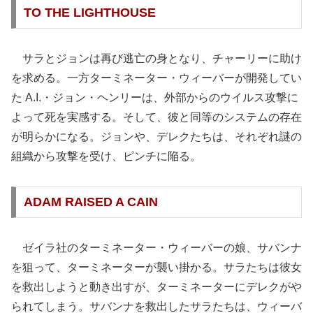
TO THE LIGHTHOUSE
サラとジョンは再び逃亡の身となり、チャーリーに助け
を求める。一方ターミネーター・ウィーバーが開発してい
た A.I.・ジョン・ヘンリーは、外部からのウイルス攻撃に
よって死を実感する。そして、彼と同等のシステムの存在
が明らかになる。ジョンや、デレクたちは、それぞれ謎の
組織から攻撃を受け、ピンチに陥る。
ADAM RAISED A CAIN
ゼイラ社のターミネーター・ウィーバーの娘、サバンナ
を狙って、ターミネーターが襲い掛かる。サラたちは彼女
を救出しようと動き出すが、ターミネーターにデレクがや
られてしまう。サバンナを救出したサラたちは、ウィーバ