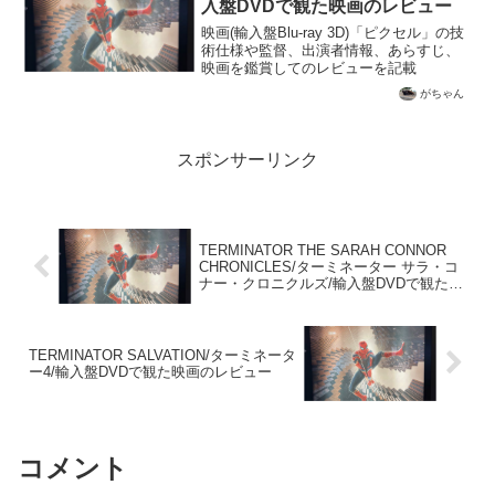
入盤DVDで観た映画のレビュー
映画(輸入盤Blu-ray 3D)「ピクセル」の技
術仕様や監督、出演者情報、あらすじ、
映画を鑑賞してのレビューを記載
がちゃん
スポンサーリンク
TERMINATOR THE SARAH CONNOR
CHRONICLES/ターミネーター サラ・コ
ナー・クロニクルズ/輸入盤DVDで観た映
画のレビュー
TERMINATOR SALVATION/ターミネータ
ー4/輸入盤DVDで観た映画のレビュー
コメント