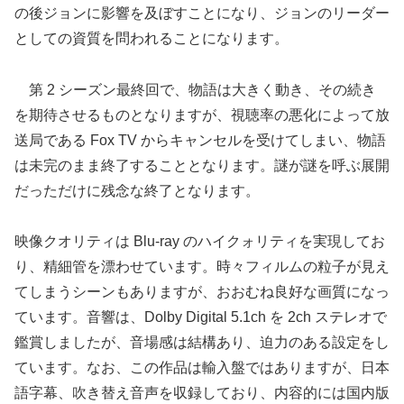
の後ジョンに影響を及ぼすことになり、ジョンのリーダー
としての資質を問われることになります。
第 2 シーズン最終回で、物語は大きく動き、その続き
を期待させるものとなりますが、視聴率の悪化によって放
送局である Fox TV からキャンセルを受けてしまい、物語
は未完のまま終了することとなります。謎が謎を呼ぶ展開
だっただけに残念な終了となります。
映像クオリティは Blu-ray のハイクォリティを実現してお
り、精細管を漂わせています。時々フィルムの粒子が見え
てしまうシーンもありますが、おおむね良好な画質になっ
ています。音響は、Dolby Digital 5.1ch を 2ch ステレオで
鑑賞しましたが、音場感は結構あり、迫力のある設定をし
ています。なお、この作品は輸入盤ではありますが、日本
語字幕、吹き替え音声を収録しており、内容的には国内版