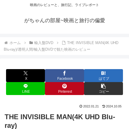
映画のレビューと、旅行記、ライブレポート
がちゃんの部屋~映画と旅行の偏愛
ホーム
輸入盤DVD
THE INVISIBLE MAN(4K UHD
Blu-ray)/透明人間/輸入盤DVDで観た映画のレビュー
X
Facebook
はてブ
LINE
Pinterest
コピー
2022.01.21
2024.10.05
THE INVISIBLE MAN(4K UHD Blu-
ray)