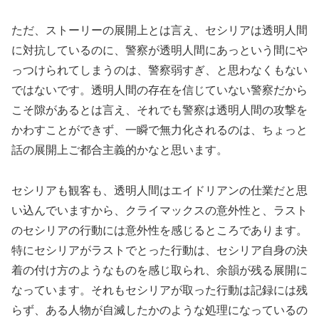
ただ、ストーリーの展開上とは言え、セシリアは透明人間
に対抗しているのに、警察が透明人間にあっという間にや
っつけられてしまうのは、警察弱すぎ、と思わなくもない
ではないです。透明人間の存在を信じていない警察だから
こそ隙があるとは言え、それでも警察は透明人間の攻撃を
かわすことができず、一瞬で無力化されるのは、ちょっと
話の展開上ご都合主義的かなと思います。
セシリアも観客も、透明人間はエイドリアンの仕業だと思
い込んでいますから、クライマックスの意外性と、ラスト
のセシリアの行動には意外性を感じるところであります。
特にセシリアがラストでとった行動は、セシリア自身の決
着の付け方のようなものを感じ取られ、余韻が残る展開に
なっています。それもセシリアが取った行動は記録には残
らず、ある人物が自滅したかのような処理になっているの