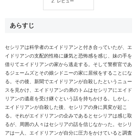
レビュー
あらすじ
セシリアは科学者のエイドリアンと付き合っていたが、エ
イドリアンの支配的性格に嫌気と恐怖感を感じ、妹の手を
借りてエイドリアンの家から逃走する。そして警察官であ
るジェームズとその娘シドニーの家に居候をすることにな
る。その後、新聞でエイドリアンが自殺したというニュー
スを見かけ、エイドリアンの弟のトムはセシリアにエイド
リアンの遺産を受け継ぐという話を持ちかける。しかし、
エイドリアンが自殺した後、セシリアの身に異変が起こ
る。それがエイドリアンの企みであるとセシリアは感じ取
るが、周囲の人々はセシリアの話を信じなかった。セシリ
アは一人、エイドリアンが自分に圧力をかけていると調査