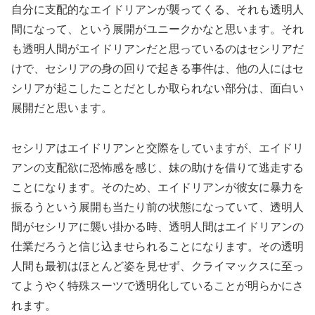
自分に支配的なエイドリアンが襲ってくる、それも透明人
間になって、という展開がユニークかなと思います。それ
も透明人間がエイドリアンだと思っているのはセシリアだ
けで、セシリアの身の回りで起きる事件は、他の人にはセ
シリアが起こしたことだとしか取られない部分は、面白い
展開だと思います。
セシリアはエイドリアンと交際をしていますが、エイドリ
アンの支配欲に恐怖感を感じ、妹の助けを借りて逃走する
ことになります。そのため、エイドリアンが彼女に暴力を
振るうという展開も当たり前の状態になっていて、透明人
間がセシリアに襲い掛かる時、透明人間はエイドリアンの
仕業だろうと信じ込ませられることになります。その透明
人間も最初はほとんど姿を見せず、クライマックスに至っ
てようやく特殊スーツで透明化していることが明らかにさ
れます。