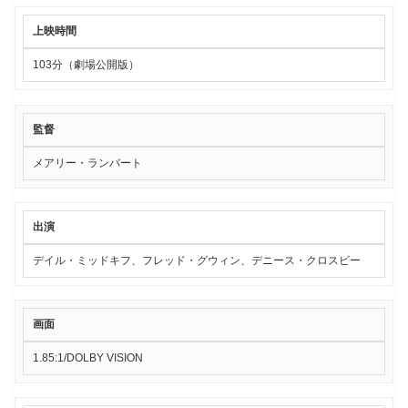
上映時間
103分（劇場公開版）
監督
メアリー・ランバート
出演
デイル・ミッドキフ、フレッド・グウィン、デニース・クロスビー
画面
1.85:1/DOLBY VISION