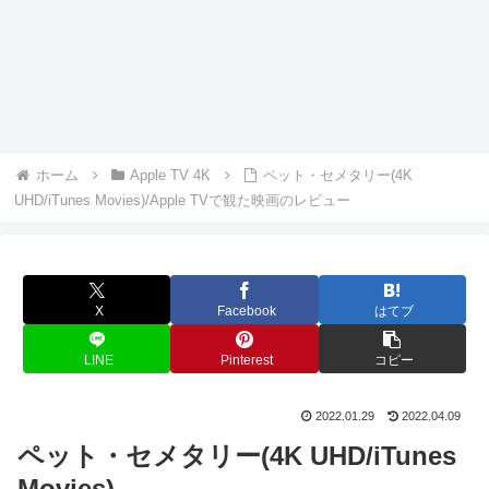
ホーム
Apple TV 4K
ペット・セメタリー(4K
UHD/iTunes Movies)/Apple TVで観た映画のレビュー
X
Facebook
はてブ
LINE
Pinterest
コピー
2022.01.29
2022.04.09
ペット・セメタリー(4K UHD/iTunes
Movies)