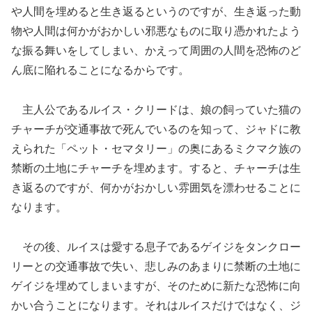
や人間を埋めると生き返るというのですが、生き返った動
物や人間は何かがおかしい邪悪なものに取り憑かれたよう
な振る舞いをしてしまい、かえって周囲の人間を恐怖のど
ん底に陥れることになるからです。
主人公であるルイス・クリードは、娘の飼っていた猫の
チャーチが交通事故で死んでいるのを知って、ジャドに教
えられた「ペット・セマタリー」の奥にあるミクマク族の
禁断の土地にチャーチを埋めます。すると、チャーチは生
き返るのですが、何かがおかしい雰囲気を漂わせることに
なります。
その後、ルイスは愛する息子であるゲイジをタンクロー
リーとの交通事故で失い、悲しみのあまりに禁断の土地に
ゲイジを埋めてしまいますが、そのために新たな恐怖に向
かい合うことになります。それはルイスだけではなく、ジ