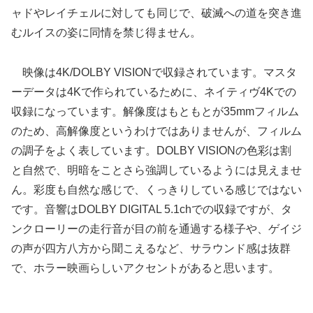
ャドやレイチェルに対しても同じで、破滅への道を突き進
むルイスの姿に同情を禁じ得ません。
映像は4K/DOLBY VISIONで収録されています。マスタ
ーデータは4Kで作られているために、ネイティヴ4Kでの
収録になっています。解像度はもともとが35mmフィルム
のため、高解像度というわけではありませんが、フィルム
の調子をよく表しています。DOLBY VISIONの色彩は割
と自然で、明暗をことさら強調しているようには見えませ
ん。彩度も自然な感じで、くっきりしている感じではない
です。音響はDOLBY DIGITAL 5.1chでの収録ですが、タ
ンクローリーの走行音が目の前を通過する様子や、ゲイジ
の声が四方八方から聞こえるなど、サラウンド感は抜群
で、ホラー映画らしいアクセントがあると思います。