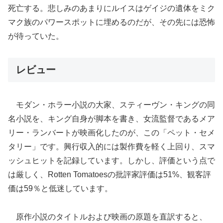
死亡する。悲しみのあまりにルイスはゲイジの遺体をミク
マク族のパワースポットに埋めるのだが、その先には恐怖
が待っていた。
レビュー
モダン・ホラー小説の大家、スティーヴン・キングの同
名小説を、キング自身が脚本を書き、女流監督であるメア
リー・ランバートが映画化したのが、この「ペット・セメ
タリー」です。興行収入的には製作費を軽く上回り、スマ
ッシュヒットを記録しています。しかし、評価という点で
は厳しく、Rotten Tomatoesの批評家評価は51%、観客評
価は59％と低迷しています。
原作小説のタイトルおよび映画の原題を直訳すると、