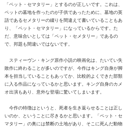
「ペット・セマタリー」とするのが正しいです。これは、
ペットの墓地を作ったのが子供であったために、墓地の英
語であるセメタリーの綴りを間違えて書いていることもあ
り、「ペット・セマタリー」になっているからです。た
だ、意味合いとしては「ペット・セメタリー」であるの
で、邦題も間違いではないです。
スティーヴン・キング原作小説の映画化は、たいてい失
敗作に終わることが多いのですが、今作はキング自身が脚
本を担当していることもあってか、比較的よくできた部類
に入る作品になっているかと思います。キング自身のカメ
オ出演もあり、意外な登場に驚いてしまいます。
今作の特徴はというと、死者を生き返らせることは正し
いのか、ということに尽きるかと思います。「ペット・セ
マタリー」の奥には禁断の土地があり、そこに死んだ動物