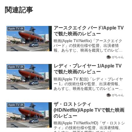
関連記事
アースクエイク バード/Apple TV
Apple TV 4K
で観た映画のレビュー
映画(Apple TV/Netflix)「アースクエイク
バード」の技術仕様や監督、出演者情
報、あらすじ、映画を鑑賞してのレビュ
ーを記載
がちゃん
レディ・プレイヤー 1/Apple TV
Apple TV 4K
で観た映画のレビュー
映画(Apple TV 配信)「レディ・プレイヤ
ー 1」の技術仕様や監督、出演者情報、
あらすじ、映画を鑑賞してのレビューを
記載
がちゃん
ザ・ロストシティ
Apple TV 4K
(HD/Netflix)/Apple TVで観た映画
のレビュー
映画(Apple TV/Netflix/HD)「ザ・ロストシ
ティ」の技術仕様や監督、出演者情報、