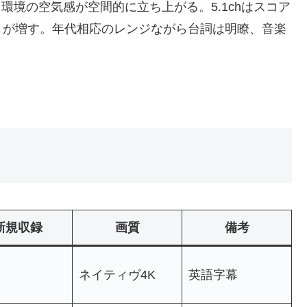
礼・環境の空気感が空間的に立ち上がる。5.1chはスコア
きが増す。年代相応のレンジながら台詞は明瞭、音楽
新規収録
画質
備考
ネイティヴ4K
英語字幕