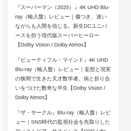
『スーパーマン（2025）』4K UHD Blu-
ray（輸入盤）レビュー｜傷つき、迷い
ながらも人間を信じる。新生DCユニバ
ースを担う現代版スーパーヒーロー
【Dolby Vision / Dolby Atmos】
『ビューティフル・マインド』4K UHD
Blu-ray（輸入盤）レビュー｜妄想と現実
の狭間で生きた天才数学者。病と折り合
いをつけた数奇な半生【Dolby Vision /
Dolby Atmos】
『ザ・サークル』Blu-ray（輸入盤）レビ
ュー｜SNS時代の監視社会を先取りした