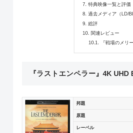
特典映像一覧と評価
過去メディア（LD/Bl
総評
関連レビュー
『戦場のメリーク
『ラストエンペラー』4K UHD Bl
邦題
原題
レーベル