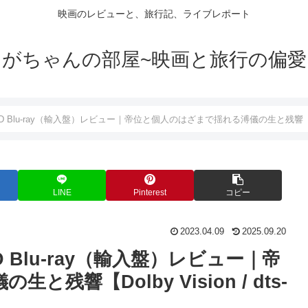
映画のレビューと、旅行記、ライブレポート
がちゃんの部屋~映画と旅行の偏愛
Blu-ray（輸入盤）レビュー｜帝位と個人のはざまで揺れる溥儀の生と残響【Dolby V
LINE
Pinterest
コピー
2023.04.09
2025.09.20
 Blu-ray（輸入盤）レビュー｜帝
響【Dolby Vision / dts-