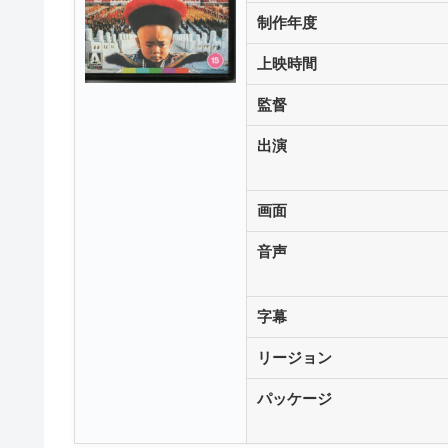
制作年度
上映時間
監督
出演
画面
音声
字幕
リージョン
パッケージ