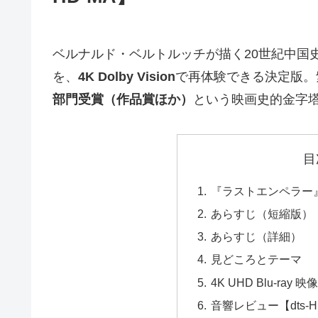
ベルナルド・ベルトルッチが描く20世紀中国
を、
4K Dolby Vision
で再体験できる決定版。
部門受賞（作品賞ほか）
という映画史的金字塔
目
『ラストエンペラー』4K
あらすじ（短縮版）
あらすじ（詳細）
見どころとテーマ
4K UHD Blu-ray 
音響レビュー【dts-HD M