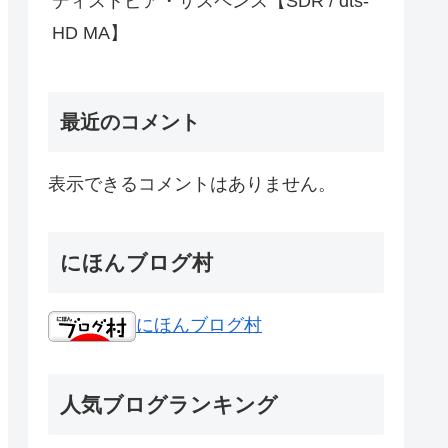
ディストピア・サスペンス【SDR / dts-
HD MA】
最近のコメント
表示できるコメントはありません。
にほんブログ村
にほんブログ村
人気ブログランキング