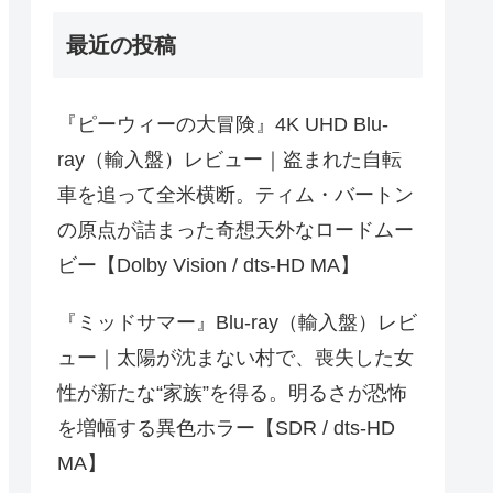
最近の投稿
『ピーウィーの大冒険』4K UHD Blu-
ray（輸入盤）レビュー｜盗まれた自転
車を追って全米横断。ティム・バートン
の原点が詰まった奇想天外なロードムー
ビー【Dolby Vision / dts-HD MA】
『ミッドサマー』Blu-ray（輸入盤）レビ
ュー｜太陽が沈まない村で、喪失した女
性が新たな“家族”を得る。明るさが恐怖
を増幅する異色ホラー【SDR / dts-HD
MA】