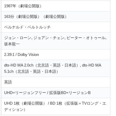
1987年（劇場公開版）
163分（劇場公開版）（劇場公開版）
ベルナルド・ベルトルッチ
ジョン・ローン, ジョアン・チェン, ピーター・オトゥール,
坂本龍一
2.39:1 / Dolby Vision
dts-HD MA 2.0ch（北京語・英語・日本語）, dts-HD MA
5.1ch（北京語・英語・日本語）
英語
UHD=リージョンフリー / 拡張版BD=リージョンB
UHD 1枚（劇場公開版） / BD 1枚（拡張版＝TVロング・エ
ディション）