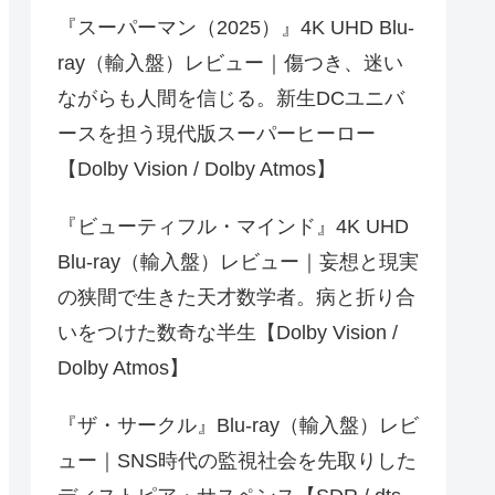
『スーパーマン（2025）』4K UHD Blu-
ray（輸入盤）レビュー｜傷つき、迷い
ながらも人間を信じる。新生DCユニバ
ースを担う現代版スーパーヒーロー
【Dolby Vision / Dolby Atmos】
『ビューティフル・マインド』4K UHD
Blu-ray（輸入盤）レビュー｜妄想と現実
の狭間で生きた天才数学者。病と折り合
いをつけた数奇な半生【Dolby Vision /
Dolby Atmos】
『ザ・サークル』Blu-ray（輸入盤）レビ
ュー｜SNS時代の監視社会を先取りした