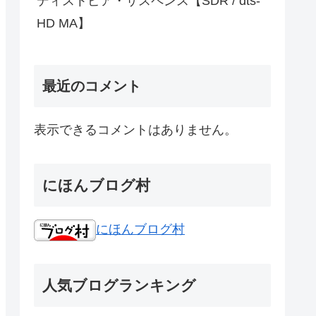
ディストピア・サスペンス【SDR / dts-
HD MA】
最近のコメント
表示できるコメントはありません。
にほんブログ村
にほんブログ村
人気ブログランキング