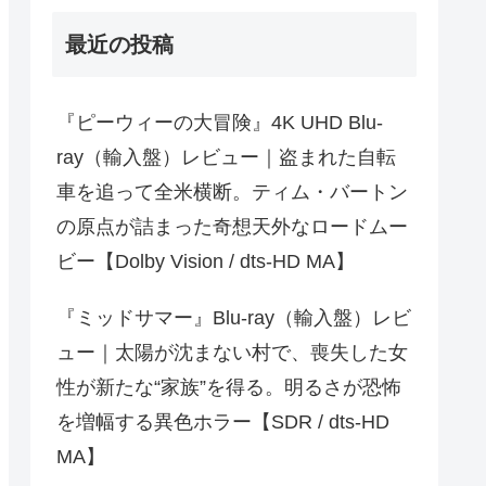
最近の投稿
『ピーウィーの大冒険』4K UHD Blu-
ray（輸入盤）レビュー｜盗まれた自転
車を追って全米横断。ティム・バートン
の原点が詰まった奇想天外なロードムー
ビー【Dolby Vision / dts-HD MA】
『ミッドサマー』Blu-ray（輸入盤）レビ
ュー｜太陽が沈まない村で、喪失した女
性が新たな“家族”を得る。明るさが恐怖
を増幅する異色ホラー【SDR / dts-HD
MA】