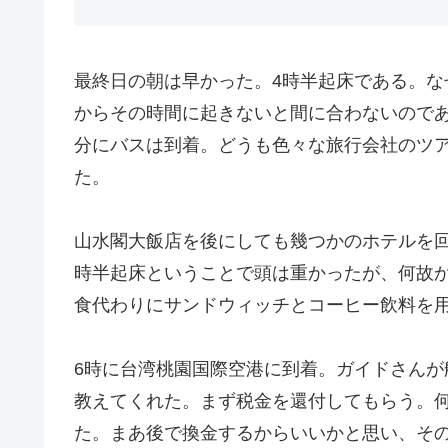
最終日の朝は早かった。4時半起床である。な
からその時間に起きないと間に合わないのであ
分にバスは到着。どうも色々な旅行会社のツ
た。
山水閣大飯店を後にしても幾つかのホテルを
時半起床ということで頭は重かったが、何故
食代わりにサンドウィッチとコーヒー飲料を
6時に台湾桃園国際空港に到着。ガイドさん
教えてくれた。まず税金を還付してもらう。
た。まあ後で換金するからいいかと思い、そ