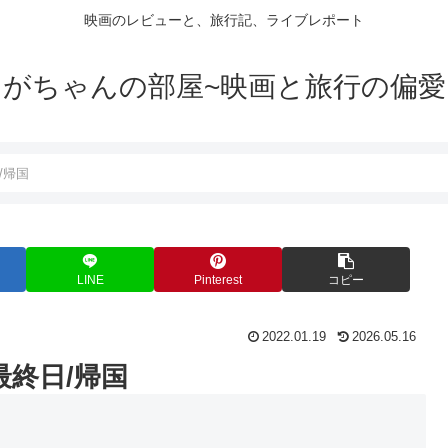
映画のレビューと、旅行記、ライブレポート
がちゃんの部屋~映画と旅行の偏愛
/帰国
LINE
Pinterest
コピー
2022.01.19
2026.05.16
最終日/帰国