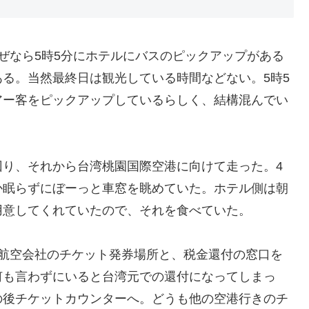
ぜなら5時5分にホテルにバスのピックアップがある
る。当然最終日は観光している時間などない。5時5
アー客をピックアップしているらしく、結構混んでい
回り、それから台湾桃園国際空港に向けて走った。4
か眠らずにぼーっと車窓を眺めていた。ホテル側は朝
用意してくれていたので、それを食べていた。
が航空会社のチケット発券場所と、税金還付の窓口を
何も言わずにいると台湾元での還付になってしまっ
の後チケットカウンターへ。どうも他の空港行きのチ