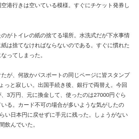
岡空港行きは空いている模様。すぐにチケット発券し
たのがトイレの紙の捨てる場所。水洗式だが下水事情
に紙は捨てなければならないのである。すぐに慣れた
になってしまった。
けたが、何故かパスポートの同じページに皆スタンプ
ちょっと寂しい。出国手続き後、銀行で両替え。今回
3万円、元に換金して、使ったのは27000円ぐら
ている。カード不可の場合が多いような気がしたの
ぐらい日本円に戻せずに手元に残った。しょうがない
時間飲んでいた。