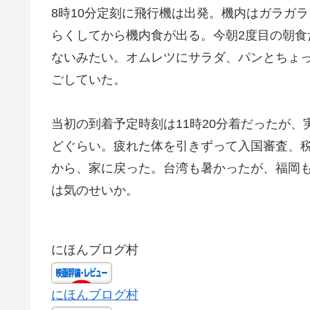
8時10分定刻に飛行機は出発。機内はガラガ
らくしてから機内食が出る。今朝2度目の朝
ないみたい。オムレツにサラダ、パンとちょ
ごしていた。
当初の到着予定時刻は11時20分着だったが、
どぐらい。疲れた体を引きずって入国審査、
から、家に戻った。台湾も暑かったが、福岡
は気のせいか。
にほんブログ村
にほんブログ村