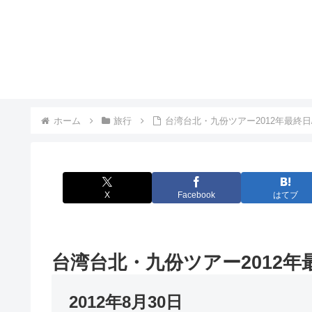
ホーム
旅行
台湾台北・九份ツアー2012年最終日
X
Facebook
はてブ
台湾台北・九份ツアー2012年
2012年8月30日