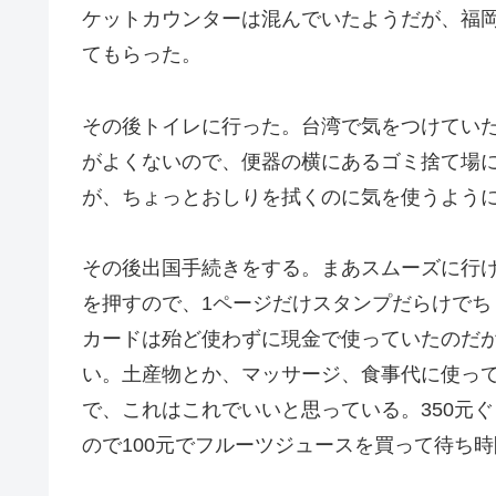
ケットカウンターは混んでいたようだが、福
てもらった。
その後トイレに行った。台湾で気をつけてい
がよくないので、便器の横にあるゴミ捨て場
が、ちょっとおしりを拭くのに気を使うよう
その後出国手続きをする。まあスムーズに行
を押すので、1ページだけスタンプだらけで
カードは殆ど使わずに現金で使っていたのだが、
い。土産物とか、マッサージ、食事代に使っ
で、これはこれでいいと思っている。350元
ので100元でフルーツジュースを買って待ち