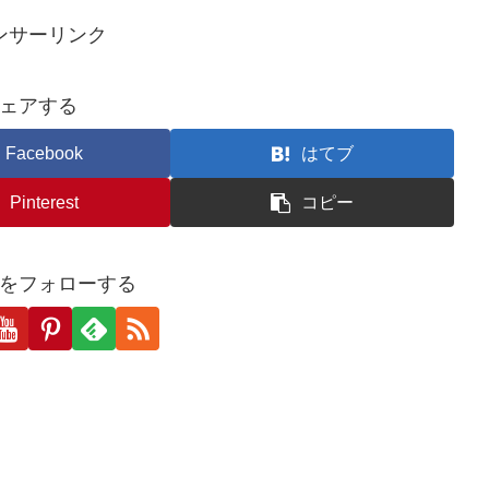
ンサーリンク
ェアする
Facebook
はてブ
Pinterest
コピー
をフォローする