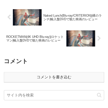
Naked Lunch(Blu-ray/CRITERION)|裸のラ
ンチ|輸入盤DVDで観た映画のレビュー
ROCKETMAN(4K UHD Blu-ray)|ロケット
マン|輸入盤DVDで観た映画のレビュー
コメント
コメントを書き込む