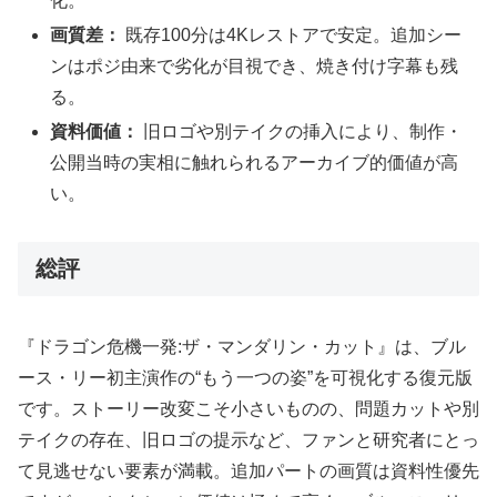
化。
画質差：
既存100分は4Kレストアで安定。追加シー
ンはポジ由来で劣化が目視でき、焼き付け字幕も残
る。
資料価値：
旧ロゴや別テイクの挿入により、制作・
公開当時の実相に触れられるアーカイブ的価値が高
い。
総評
『ドラゴン危機一発:ザ・マンダリン・カット』は、ブル
ース・リー初主演作の“もう一つの姿”を可視化する復元版
です。ストーリー改変こそ小さいものの、問題カットや別
テイクの存在、旧ロゴの提示など、ファンと研究者にとっ
て見逃せない要素が満載。追加パートの画質は資料性優先