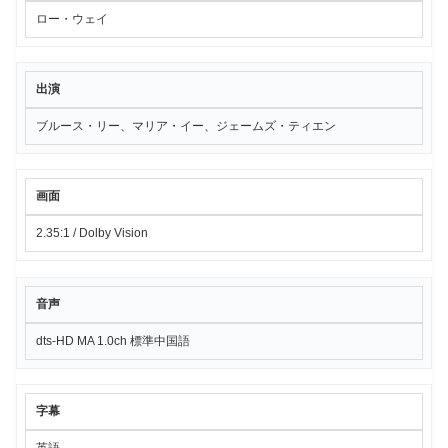
ロー・ウェイ
出演
ブルース・リー、マリア・イー、ジェームズ・ティエン
画面
2.35:1 / Dolby Vision
音声
dts-HD MA 1.0ch 標準中国語
字幕
英語