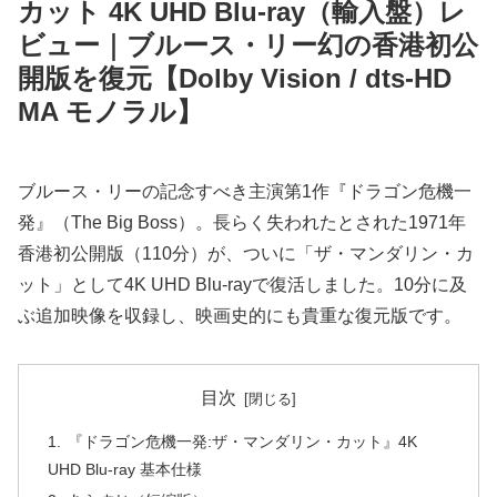
カット 4K UHD Blu-ray（輸入盤）レ
ビュー｜ブルース・リー幻の香港初公
開版を復元【Dolby Vision / dts-HD
MA モノラル】
ブルース・リーの記念すべき主演第1作『ドラゴン危機一
発』（The Big Boss）。長らく失われたとされた1971年
香港初公開版（110分）が、ついに「ザ・マンダリン・カ
ット」として4K UHD Blu-rayで復活しました。10分に及
ぶ追加映像を収録し、映画史的にも貴重な復元版です。
目次
『ドラゴン危機一発:ザ・マンダリン・カット』4K
UHD Blu-ray 基本仕様