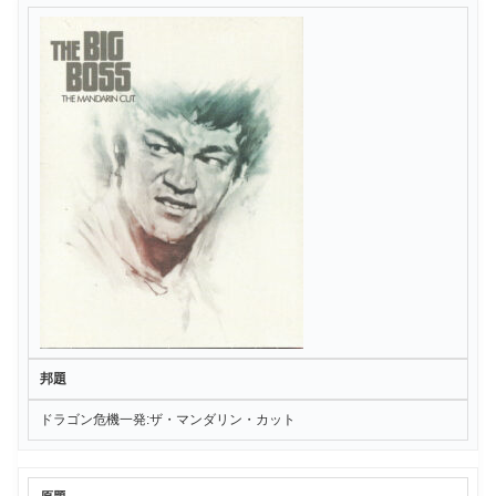
邦題
ドラゴン危機一発:ザ・マンダリン・カット