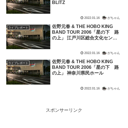
BLITZ
2022.01.16
がちゃん
佐野元春 & THE HOBO KING
ライブレポート
BAND TOUR 2006「星の下 路
の上」 江戸川区総合文化センタ
ー
2022.01.16
がちゃん
佐野元春 & THE HOBO KING
ライブレポート
BAND TOUR 2006「星の下 路
の上」 神奈川県民ホール
2022.01.16
がちゃん
スポンサーリンク