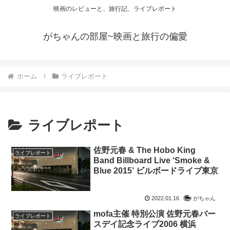
映画のレビューと、旅行記、ライブレポート
がちゃんの部屋~映画と旅行の偏愛
ホーム
ライブレポート
ライブレポート
佐野元春 & The Hobo King
ライブレポート
Band Billboard Live ‘Smoke &
Blue 2015’ ビルボードライブ東京
2022.01.16
がちゃん
mofa主催 特別公演 佐野元春バー
ライブレポート
スデイ記念ライブ2006 横浜