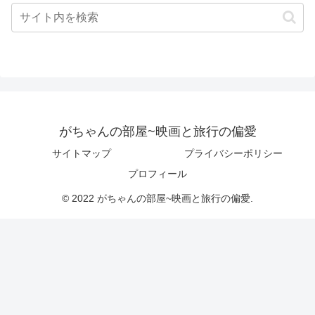
がちゃんの部屋~映画と旅行の偏愛
サイトマップ
プライバシーポリシー
プロフィール
© 2022 がちゃんの部屋~映画と旅行の偏愛.