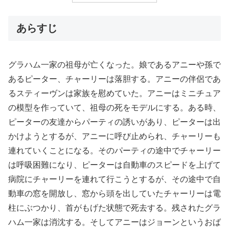
あらすじ
グラハム一家の祖母が亡くなった。娘であるアニーや孫で
あるピーター、チャーリーは落胆する。アニーの伴侶であ
るスティーヴンは家族を慰めていた。アニーはミニチュア
の模型を作っていて、祖母の死をモデルにする。ある時、
ピーターの友達からパーティの誘いがあり、ピーターは出
かけようとするが、アニーに呼び止められ、チャーリーも
連れていくことになる。そのパーティの途中でチャーリー
は呼吸困難になり、ピーターは自動車のスピードを上げて
病院にチャーリーを連れて行こうとするが、その途中で自
動車の窓を開放し、窓から頭を出していたチャーリーは電
柱にぶつかり、首がもげた状態で死去する。残されたグラ
ハム一家は消沈する。そしてアニーはジョーンというおば