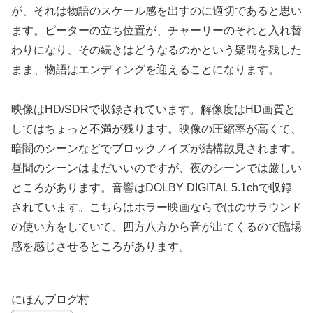
が、それは物語のスケール感を出すのに適切であると思い
ます。ピーターの立ち位置が、チャーリーのそれと入れ替
わりになり、その続きはどうなるのかという疑問を残した
まま、物語はエンディングを迎えることになります。
映像はHD/SDRで収録されています。解像度はHD画質と
してはちょっと不満が残ります。映像の圧縮率が高くて、
暗闇のシーンなどでブロックノイズが結構散見されます。
昼間のシーンはまだいいのですが、夜のシーンでは厳しい
ところがあります。音響はDOLBY DIGITAL 5.1chで収録
されています。こちらはホラー映画ならではのサラウンド
の使い方をしていて、四方八方から音が出てくるので臨場
感を感じさせるところがあります。
にほんブログ村