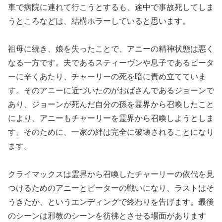
車で病院に連れて行こうとするも、途中で事故死してしま
うところなどは、結構ホラーしていると思います。
祖母に続き、娘を失ったことで、アニーの精神状態は悪く
なる一方です。夫であるスティーヴンや息子であるピータ
ーに辛くあたり、チャーリーの死を暗に責め立てていま
す。そのアニーに近づいたのがおばさんであるジョーンで
あり、ジョーンが死んだ自分の孫を霊界から召喚したこと
により、アニーもチャーリーを霊界から召喚しようとしま
す。そのために、一家の絆は完全に破壊されることになり
ます。
クライマックスは霊界から召喚したチャーリーの依代を見
つけるためのアニーとピーターの戦いになり、ラストはそ
うきたか、というエンディングで終わりを告げます。最後
のシーンは邪教のシーンを彷彿とさせる場面があります