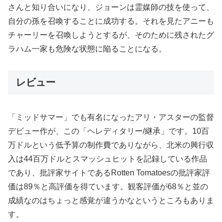
さんと知り合いになり、ジョーンは霊媒師の技を使って、
自分の孫を召喚することに成功する。それを見たアニーも
チャーリーを召喚しようとするが、そのために残されたグ
ラハム一家も危険な状態に陥ることになる。
レビュー
「ミッドサマー」でも有名になったアリ・アスターの監督
デビュー作が、この「ヘレディタリー/継承」です。10百
万ドルという低予算の制作費でありながら、北米の興行収
入は44百万ドルとスマッシュヒットを記録している作品
であり、批評家サイトであるRotten Tomatoesの批評家評
価は89％と高評価を得ています。観客評価が68％と並の
成績なのはちょっと感覚が違うかなというところもありま
す。