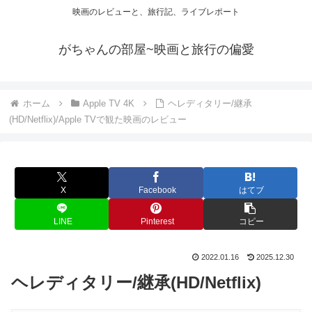
映画のレビューと、旅行記、ライブレポート
がちゃんの部屋~映画と旅行の偏愛
ホーム
Apple TV 4K
ヘレディタリー/継承
(HD/Netflix)/Apple TVで観た映画のレビュー
X
Facebook
はてブ
LINE
Pinterest
コピー
2022.01.16
2025.12.30
ヘレディタリー/継承(HD/Netflix)