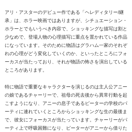
アリ・アスターのデビュー作である「ヘレディタリー/継
承」は、ホラー映画ではありますが、シチュエーション・
ホラーとでもいうべき内容で、ショッキングな描写は割と
少なめで、登場人物の心理描写に重点を置かれている作品
になっています。そのために物語はグラハム一家のそれぞ
れの心理がどう変化していくのか、といったところにフォ
ーカスが当たっており、それが物語の怖さを演出している
ところがあります。
特に物語で重要なキャラクターを演じるのは主人公アニー
の娘であるチャーリーで、祖母の死去後から異常行動を起
こすようになり、アニーの息子であるピーターの学校のパ
ーティに連れていくところからショッキングな生の最後ま
で、彼女にフォーカスが当たっています。チャーリーがパ
ーティ上で呼吸困難になり、ピーターがアニーから借りた