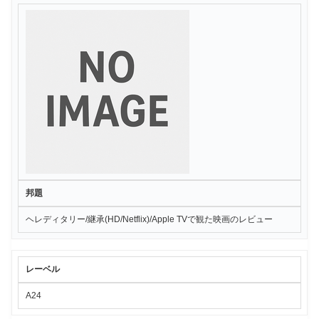
邦題
ヘレディタリー/継承(HD/Netflix)/Apple TVで観た映画のレビュー
レーベル
A24